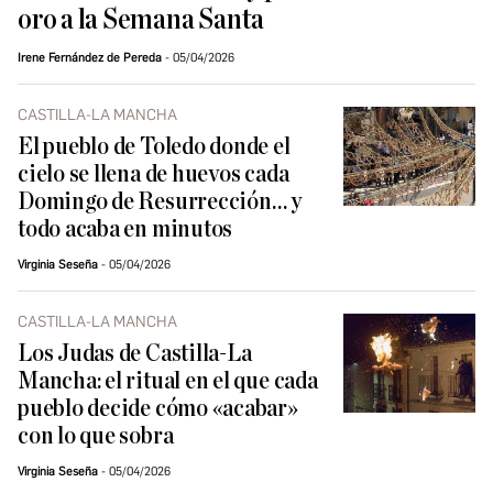
oro a la Semana Santa
Irene Fernández de Pereda
05/04/2026
CASTILLA-LA MANCHA
El pueblo de Toledo donde el
cielo se llena de huevos cada
Domingo de Resurrección… y
todo acaba en minutos
Virginia Seseña
05/04/2026
CASTILLA-LA MANCHA
Los Judas de Castilla-La
Mancha: el ritual en el que cada
pueblo decide cómo «acabar»
con lo que sobra
Virginia Seseña
05/04/2026