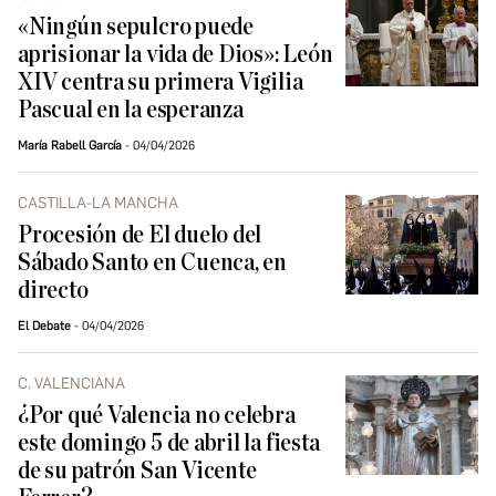
«Ningún sepulcro puede
aprisionar la vida de Dios»: León
XIV centra su primera Vigilia
Pascual en la esperanza
María Rabell García
04/04/2026
CASTILLA-LA MANCHA
Procesión de El duelo del
Sábado Santo en Cuenca, en
directo
El Debate
04/04/2026
C. VALENCIANA
¿Por qué Valencia no celebra
este domingo 5 de abril la fiesta
de su patrón San Vicente