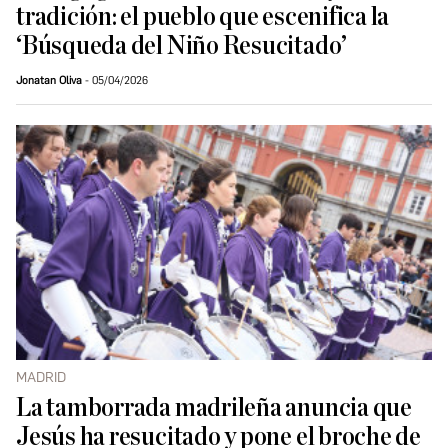
tradición: el pueblo que escenifica la
‘Búsqueda del Niño Resucitado’
Jonatan Oliva
05/04/2026
MADRID
La tamborrada madrileña anuncia que
Jesús ha resucitado y pone el broche de