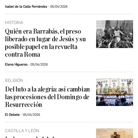
Isabel de la Calle Fernández
05/04/2026
HISTORIA
Quién era Barrabás, el preso
liberado en lugar de Jesús y su
posible papel en la revuelta
contra Roma
Elena Higueras
05/04/2026
RELIGIÓN
Del luto a la alegría: así cambian
las procesiones del Domingo de
Resurrección
El Debate
05/04/2026
CASTILLA Y LEÓN