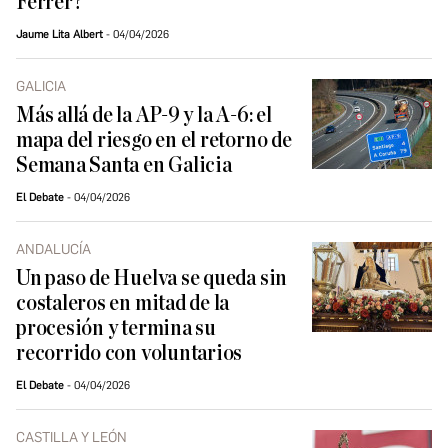
Ferrer?
Jaume Lita Albert
04/04/2026
GALICIA
Más allá de la AP-9 y la A-6: el
mapa del riesgo en el retorno de
Semana Santa en Galicia
El Debate
04/04/2026
ANDALUCÍA
Un paso de Huelva se queda sin
costaleros en mitad de la
procesión y termina su
recorrido con voluntarios
El Debate
04/04/2026
CASTILLA Y LEÓN