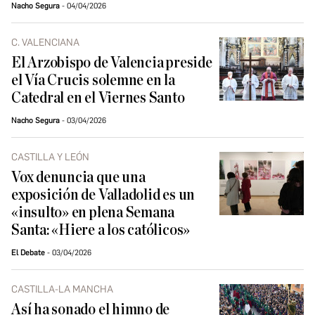
Nacho Segura
04/04/2026
C. VALENCIANA
El Arzobispo de Valencia preside
el Vía Crucis solemne en la
Catedral en el Viernes Santo
Nacho Segura
03/04/2026
CASTILLA Y LEÓN
Vox denuncia que una
exposición de Valladolid es un
«insulto» en plena Semana
Santa: «Hiere a los católicos»
El Debate
03/04/2026
CASTILLA-LA MANCHA
Así ha sonado el himno de