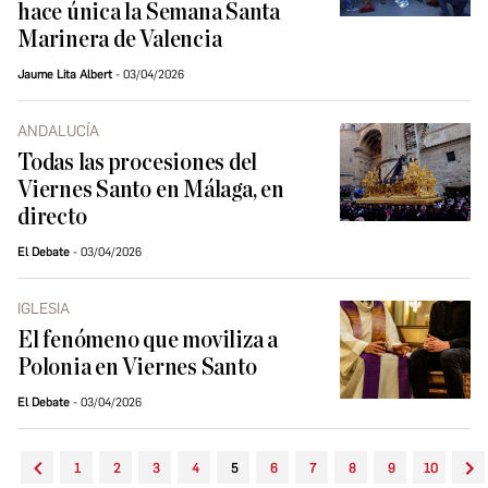
hace única la Semana Santa
Marinera de Valencia
Jaume Lita Albert
03/04/2026
ANDALUCÍA
Todas las procesiones del
Viernes Santo en Málaga, en
directo
El Debate
03/04/2026
IGLESIA
El fenómeno que moviliza a
Polonia en Viernes Santo
El Debate
03/04/2026
1
2
3
4
5
6
7
8
9
10