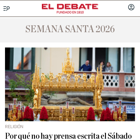
FUNDADO EN 1910
Menú
INICIA
SESIÓ
SEMANA SANTA 2026
RELIGIÓN
Por qué no hay prensa escrita el Sábado