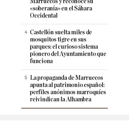
Marruecos y reconoce su
«soberanía» en el Sáhara
Occidental
Castellón suelta miles de
mosquitos tigre en sus
parques: el curioso sistema
pionero del Ayuntamiento que
funciona
La propaganda de Marruecos
apunta al patrimonio español:
perfiles anónimos marroquíes
reivindican la Alhambra