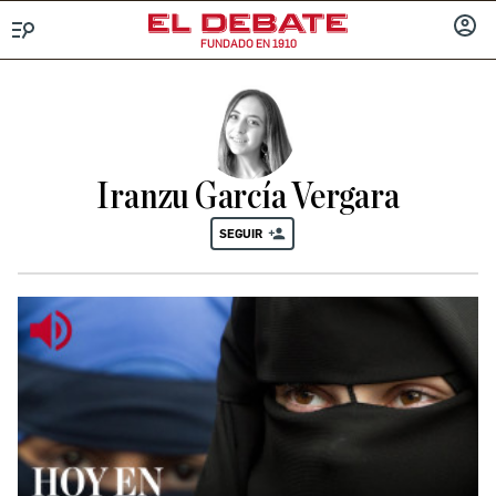
FUNDADO EN 1910
Menú
INICIA
SESIÓ
Iranzu García Vergara
SEGUIR