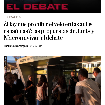
EDUCACIÓN
¿Hay que prohibir el velo en las aulas
españolas?: las propuestas de Junts y
Macron avivan el debate
Iranzu García Vergara
23/05/2025