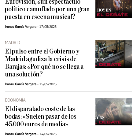
Eurovisión, ¿un espectáculo
político camuflado por una gran
puesta en escena musical?
Iranzu García Vergara
17/05/2025
MADRID
El pulso entre el Gobierno y
Madrid agudiza la crisis de
Barajas: ¿Por qué no se llega a
una solución?
Iranzu García Vergara
15/05/2025
ECONOMÍA
El disparatado coste de las
bodas: «Suelen pasar de los
45.000 euros de media»
Iranzu García Vergara
14/05/2025