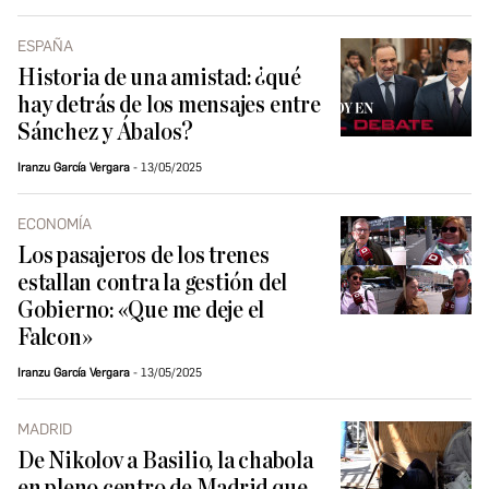
ESPAÑA
Historia de una amistad: ¿qué
hay detrás de los mensajes entre
Sánchez y Ábalos?
Iranzu García Vergara
13/05/2025
ECONOMÍA
Los pasajeros de los trenes
estallan contra la gestión del
Gobierno: «Que me deje el
Falcon»
Iranzu García Vergara
13/05/2025
MADRID
De Nikolov a Basilio, la chabola
en pleno centro de Madrid que