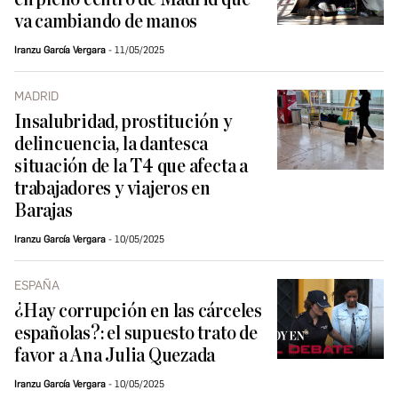
va cambiando de manos
Iranzu García Vergara
11/05/2025
MADRID
Insalubridad, prostitución y
delincuencia, la dantesca
situación de la T4 que afecta a
trabajadores y viajeros en
Barajas
Iranzu García Vergara
10/05/2025
ESPAÑA
¿Hay corrupción en las cárceles
españolas?: el supuesto trato de
favor a Ana Julia Quezada
Iranzu García Vergara
10/05/2025