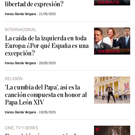
libertad de expresión?
Iranzu García Vergara
21/05/2025
INTERNACIONAL
La caída de la izquierda en toda
Europa: ¿Por qué España es una
excepción?
Iranzu García Vergara
20/05/2025
RELIGIÓN
‘La cumbia del Papa’, así es la
canción compuesta en honor al
Papa León XIV
Iranzu García Vergara
19/05/2025
CINE, TV Y SERIES