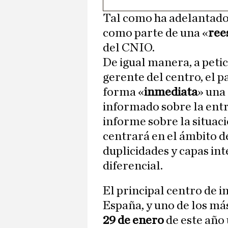
Tal como ha adelantad
como parte de una «
ree
del CNIO.
De igual manera, a peti
gerente del centro, el 
forma «
inmediata
» una
informado sobre la entr
informe sobre la situac
centrará en el ámbito de
duplicidades y capas in
diferencial.
El principal centro de i
España, y uno de los más
29 de enero
de este año