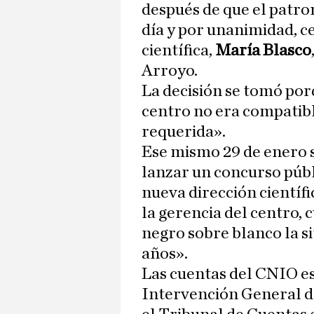
después de que el patro
día y por unanimidad, c
científica,
María Blasco
Arroyo.
La decisión se tomó porq
centro no era compatible
requerida».
Ese mismo 29 de enero s
lanzar un concurso públ
nueva dirección científi
la gerencia del centro, 
negro sobre blanco la s
años».
Las cuentas del CNIO e
Intervención General de