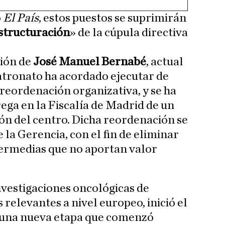
o
El País
, estos puestos se suprimirán
structuración
» de la cúpula directiva
ción de
José Manuel Bernabé
, actual
patronato ha acordado ejecutar de
 reordenación organizativa, y se ha
ega en la Fiscalía de Madrid de un
ión del centro. Dicha reordenación se
 la Gerencia, con el fin de eliminar
termedias que no aportan valor
nvestigaciones oncológicas de
 relevantes a nivel europeo, inició el
 una nueva etapa que comenzó