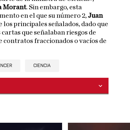
a Morant
. Sin embargo, esta
mento en el que su número 2,
Juan
de los principales señalados, dado que
 cartas que señalaban riesgos de
e contratos fraccionados o vacíos de
ÁNCER
CIENCIA