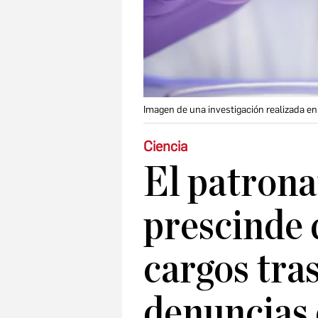
Imagen de una investigación realizada en
Ciencia
El patron
prescinde d
cargos tras
denuncias 