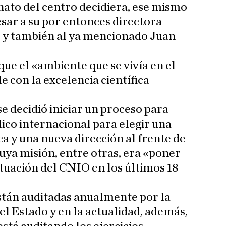
nato del centro decidiera, ese mismo
esar a su por entonces directora
, y también al ya mencionado Juan
ue el «ambiente que se vivía en el
 con la excelencia científica
e decidió iniciar un proceso para
ico internacional para elegir una
ca y una nueva dirección al frente de
cuya misión, entre otras, era «poner
ituación del CNIO en los últimos 18
stán auditadas anualmente por la
l Estado y en la actualidad, además,