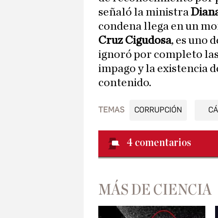
señaló la ministra
Dian
condena llega en un mo
Cruz Cigudosa
, es uno 
ignoró por completo las
impago y la existencia d
contenido.
TEMAS
CORRUPCIÓN
C
4
comentarios
MÁS DE CIENCIA