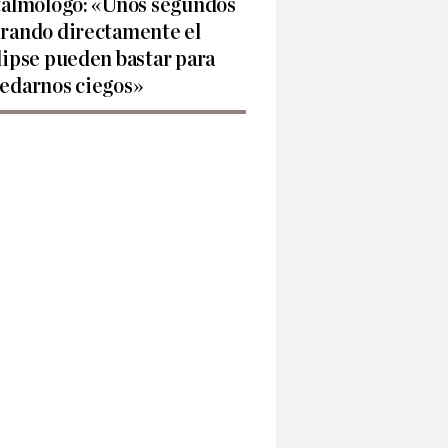
talmólogo: «Unos segundos
rando directamente el
lipse pueden bastar para
edarnos ciegos»