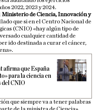
stá auditando los ejercicios
años 2022, 2023 y 2024.
l
Ministerio de Ciencia, Innovación y
lado que si en el Centro Nacional de
gicas (CNIO) «hay algún tipo de
lversado cualquier cantidad de
er ido destinada a curar el cáncer,
ena».
t afirma que España
o» para la ciencia en
s del CNIO
ción que siempre va a tener palabras
arte de la ministra de Ciencia»,