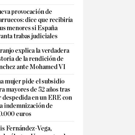
eva provocación de
rruecos: dice que recibiría
sus menores si España
vanta trabas judiciales
ranjo explica la verdadera
storia de la rendición de
nchez ante Mohamed VI
a mujer pide el subsidio
ra mayores de 52 años tras
r despedida en un ERE con
a indemnización de
0.000 euros
is Fernández-Vega,