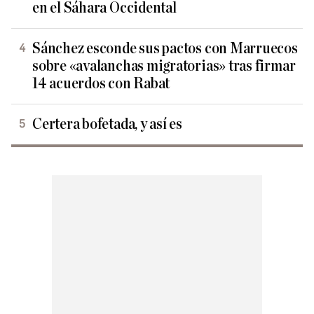
en el Sáhara Occidental
Sánchez esconde sus pactos con Marruecos
sobre «avalanchas migratorias» tras firmar
14 acuerdos con Rabat
Certera bofetada, y así es