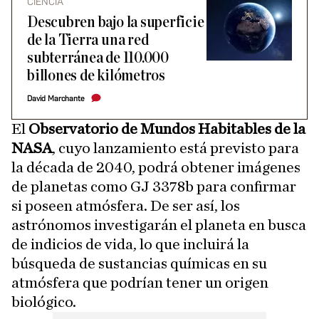
CIENCIA
Descubren bajo la superficie
de la Tierra una red
subterránea de 110.000
billones de kilómetros
David Marchante
El
Observatorio de Mundos Habitables de la
NASA
, cuyo lanzamiento está previsto para
la década de 2040, podrá obtener imágenes
de planetas como GJ 3378b para confirmar
si poseen atmósfera. De ser así, los
astrónomos investigarán el planeta en busca
de indicios de vida, lo que incluirá la
búsqueda de sustancias químicas en su
atmósfera que podrían tener un origen
biológico.