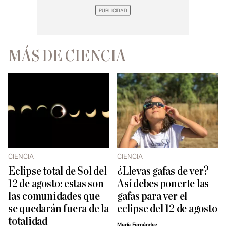
MÁS DE CIENCIA
CIENCIA
CIENCIA
Eclipse total de Sol del
¿Llevas gafas de ver?
12 de agosto: estas son
Así debes ponerte las
las comunidades que
gafas para ver el
se quedarán fuera de la
eclipse del 12 de agosto
totalidad
María Fernández