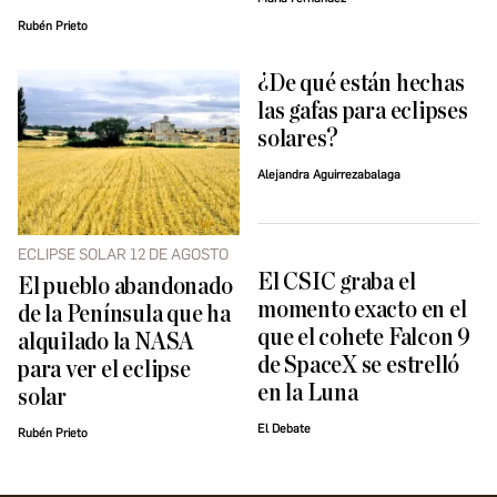
Rubén Prieto
¿De qué están hechas
las gafas para eclipses
solares?
Alejandra Aguirrezabalaga
ECLIPSE SOLAR 12 DE AGOSTO
El CSIC graba el
El pueblo abandonado
momento exacto en el
de la Península que ha
que el cohete Falcon 9
alquilado la NASA
de SpaceX se estrelló
para ver el eclipse
en la Luna
solar
El Debate
Rubén Prieto