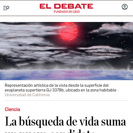
FUNDADO EN 1910
Menú
INICIA
SESIÓ
Representación artística de la vista desde la superficie del
exoplaneta supertierra GJ 3378b, ubicado en la zona habitable
Universidad de California
Ciencia
La búsqueda de vida suma