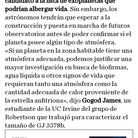
candidato a la lista de exoplanetas que
podrían albergar vida
. Sin embargo, los
astrónomos tendrán que esperar a la
construcción y puesta en marcha de futuros
observatorios antes de poder confirmar si el
planeta posee algún tipo de atmósfera.
«Si un planeta en la zona habitable tiene una
atmósfera adecuada, podemos justificar una
mayor investigación en busca de biofirmas,
agua líquida u otros signos de vida que
requieran tanto una atmósfera como la
cantidad adecuada de calor proveniente de
la estrella anfitriona», dijo
Gogod James
, un
estudiante de la UC Irvine del grupo de
Robertson que trabajó para caracterizar el
tamaño de GJ 3378b.