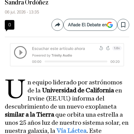
Sandra Ordóñez
06 jul. 2026 - 13:35
0
Añade El Debate en
Compartir
Save
U
n equipo liderado por astrónomos
de la
Universidad de California
en
Irvine (EE.UU.) informa del
descubrimiento de un nuevo exoplaneta
similar a la Tierra
que orbita una estrella a
unos 25 años luz de nuestro sistema solar, en
nuestra galaxia, la
Vía Láctea
. Este