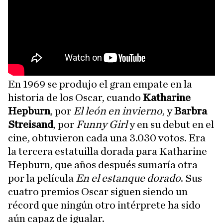
En 1969 se produjo el gran empate en la
historia de los Oscar, cuando
Katharine
Hepburn
, por
El león en invierno
, y
Barbra
Streisand
, por
Funny Girl
y en su debut en el
cine, obtuvieron cada una 3.030 votos. Era
la tercera estatuilla dorada para Katharine
Hepburn, que años después sumaría otra
por la película
En el estanque dorado
. Sus
cuatro premios Oscar siguen siendo un
récord que ningún otro intérprete ha sido
aún capaz de igualar.