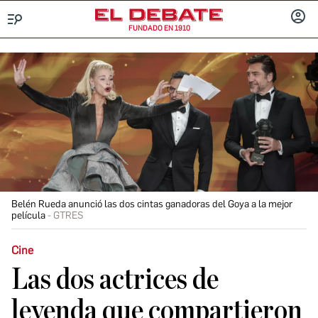
FUNDADO EN 1910
Menú
INICIA
SESIÓ
Belén Rueda anunció las dos cintas ganadoras del Goya a la mejor
película
GTRES
Cine
Las dos actrices de
leyenda que compartieron