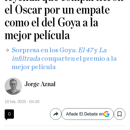
el Oscar por un empate
como el del Goya a la
mejor película
Sorpresa en los Goya:
El 47
y
La
infiltrada
comparten el premio a la
mejor película
Jorge Aznal
10 feb. 2025 - 04:30
0
Añade El Debate en
Compartir
Save