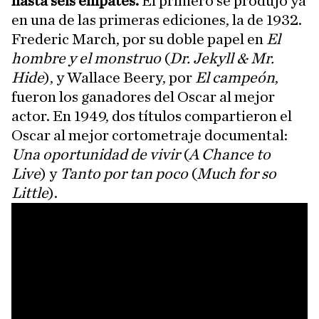
hasta seis empates.
El primero se produjo ya
en una de las primeras ediciones, la de 1932.
Frederic March, por su doble papel en
El
hombre y el monstruo
(
Dr. Jekyll & Mr.
Hide
), y Wallace Beery, por
El campeón
,
fueron los ganadores del Oscar al mejor
actor. En 1949, dos títulos compartieron el
Oscar al mejor cortometraje documental:
Una oportunidad de vivir
(
A Chance to
Live
) y
Tanto por tan poco
(
Much for so
Little
).