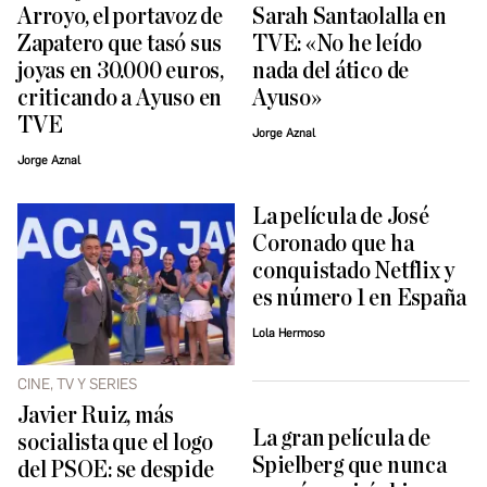
Arroyo, el portavoz de
Sarah Santaolalla en
Zapatero que tasó sus
TVE: «No he leído
joyas en 30.000 euros,
nada del ático de
criticando a Ayuso en
Ayuso»
TVE
Jorge Aznal
Jorge Aznal
La película de José
Coronado que ha
conquistado Netflix y
es número 1 en España
Lola Hermoso
CINE, TV Y SERIES
Javier Ruiz, más
La gran película de
socialista que el logo
Spielberg que nunca
del PSOE: se despide