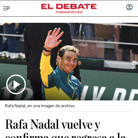
FUNDADO EN 1910
Menú
INICIA
SESIÓ
Rafa Nadal, en una imagen de archivo
Rafa Nadal vuelve y