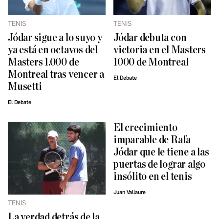
TENIS
TENIS
Jódar sigue a lo suyo y
Jódar debuta con
ya está en octavos del
victoria en el Masters
Masters 1.000 de
1000 de Montreal
Montreal tras vencer a
El Debate
Musetti
El Debate
El crecimiento
imparable de Rafa
Jódar que le tiene a las
puertas de lograr algo
insólito en el tenis
Juan Vallaure
TENIS
La verdad detrás de la