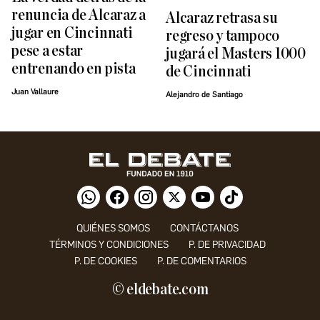
renuncia de Alcaraz a
Alcaraz retrasa su
jugar en Cincinnati
regreso y tampoco
pese a estar
jugará el Masters 1000
entrenando en pista
de Cincinnati
Juan Vallaure
Alejandro de Santiago
QUIÉNES SOMOS
CONTÁCTANOS
TÉRMINOS Y CONDICIONES
P. DE PRIVACIDAD
P. DE COOKIES
P. DE COMENTARIOS
© eldebate.com