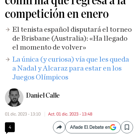
confirma que regresa a la
competición en enero
El tenista español disputará el torneo
de Brisbane (Australia): «Ha llegado
el momento de volver»
La única (y curiosa) vía que les queda
a Nadal y Alcaraz para estar en los
Juegos Olímpicos
Daniel Calle
01 dic. 2023 - 13:10
Act. 01 dic. 2023 - 13:48
4
Añade El Debate en
Compartir
Save