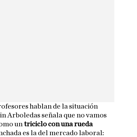
rofesores hablan de la situación
in Arboledas señala que no vamos
«como un
triciclo con una rueda
inchada es la del mercado laboral: