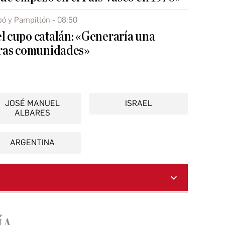
bó y Pampillón - 08:50
el cupo catalán: «Generaría una
otras comunidades»
JOSÉ MANUEL
ISRAEL
ALBARES
ARGENTINA