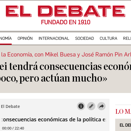
FUNDADO EN 1910
NOMÍA
OPINIÓN
INTERNACIONAL
SOCIEDAD
CULTURA
REL
 la Economía, con Mikel Buesa y José Ramón Pin A
lei tendrá consecuencias econó
poco, pero actúan mucho»
LO M
EL DE