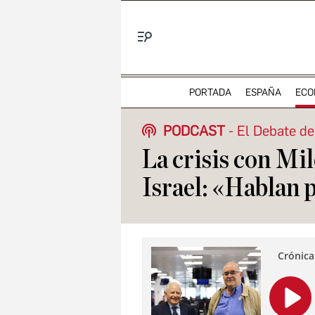
Menú
PORTADA
ESPAÑA
ECO
PODCAST
El Debate de
La crisis con Mi
Israel: «Hablan 