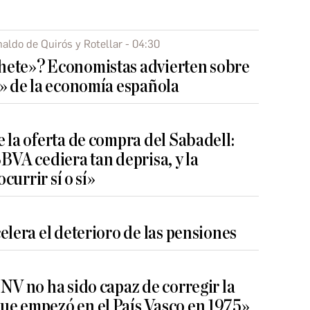
aldo de Quirós y Rotellar - 04:30
hete»? Economistas advierten sobre
a» de la economía española
 la oferta de compra del Sabadell:
BVA cediera tan deprisa, y la
ocurrir sí o sí»
elera el deterioro de las pensiones
NV no ha sido capaz de corregir la
e empezó en el País Vasco en 1975»