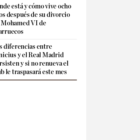
nde está y cómo vive ocho
os después de su divorcio
 Mohamed VI de
rruecos
s diferencias entre
nicius y el Real Madrid
rsisten y si no renueva el
ub le traspasará este mes