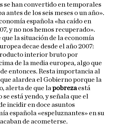
os se han convertido en temporales
ba antes de los seis meses o un año».
economía española «ha caído en
07, y no nos hemos recuperado».
 que la situación de la economía
europea decae desde el año 2007:
producto interior bruto por
cima de la media europea, algo que
sde entonces. Resta importancia al
 que alardea el Gobierno porque la
, alerta de que la
pobreza
está
se está yendo, y señala que el
de incidir en doce asuntos
mía española «espeluznantes» en su
 acaban de acometerse.