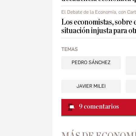
El Debate de la Economía, con Car
Los economistas, sobre 
situación injusta para 
TEMAS
PEDRO SÁNCHEZ
JAVIER MILEI
9
comentarios