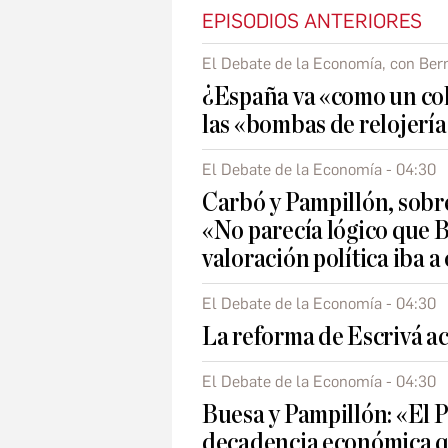
EPISODIOS ANTERIORES
El Debate de la Economía, con Bern
¿España va «como un co
las «bombas de relojerí
El Debate de la Economía - 04:30
Carbó y Pampillón, sobre
«No parecía lógico que B
valoración política iba a 
El Debate de la Economía - 04:30
La reforma de Escrivá ac
El Debate de la Economía - 04:30
Buesa y Pampillón: «El P
decadencia económica qu