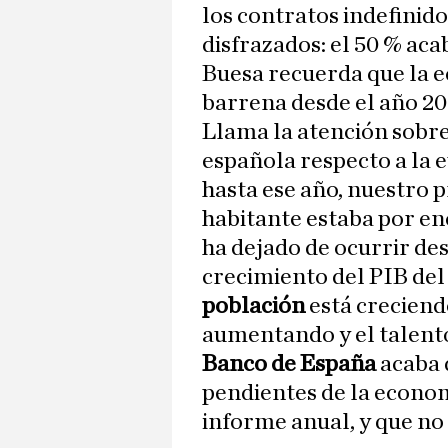
los contratos indefinid
disfrazados: el 50 % aca
Buesa recuerda que la 
barrena desde el año 20
Llama la atención sobre
española respecto a la 
hasta ese año, nuestro 
habitante estaba por en
ha dejado de ocurrir de
crecimiento del PIB del
población
está creciendo
aumentando y el talento 
Banco de España
acaba 
pendientes de la econo
informe anual, y que no