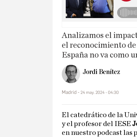
Analizamos el impact
el reconocimiento de
España no va como un
Jordi Benítez
Madrid
24 may. 2024 - 04:30
El catedrático de la 
y el profesor del IESE
J
en nuestro podcast las