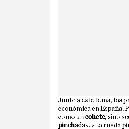
Junto a este tema, los p
económica en España. P
como un
cohete
, sino 
pinchada
». «La rueda p