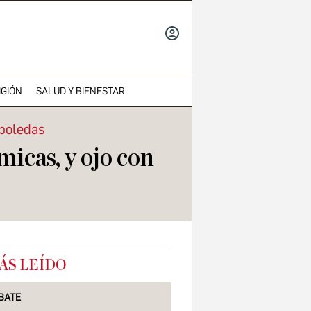
INICIAR
SESIÓN
IGIÓN
SALUD Y BIENESTAR
rboledas
micas, y ojo con
ÁS LEÍDO
BATE