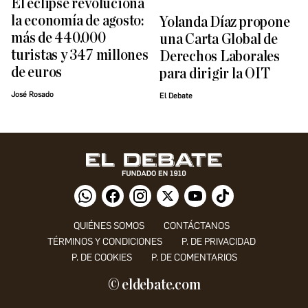
El eclipse revoluciona
la economía de agosto:
Yolanda Díaz propone
más de 440.000
una Carta Global de
turistas y 347 millones
Derechos Laborales
de euros
para dirigir la OIT
José Rosado
El Debate
QUIÉNES SOMOS
CONTÁCTANOS
TÉRMINOS Y CONDICIONES
P. DE PRIVACIDAD
P. DE COOKIES
P. DE COMENTARIOS
© eldebate.com