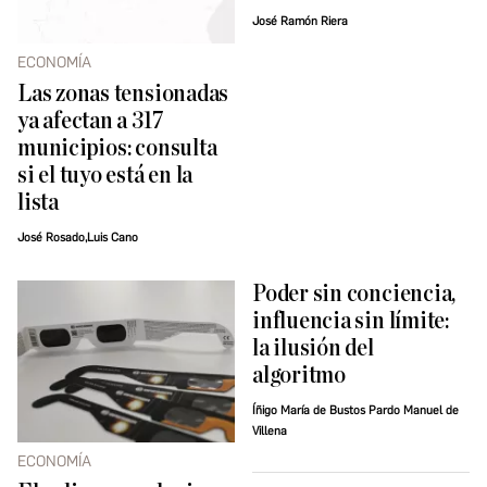
José Ramón Riera
ECONOMÍA
Las zonas tensionadas
ya afectan a 317
municipios: consulta
si el tuyo está en la
lista
José Rosado,Luis Cano
Poder sin conciencia,
influencia sin límite:
la ilusión del
algoritmo
Íñigo María de Bustos Pardo Manuel de
Villena
ECONOMÍA