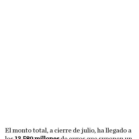
El monto total, a cierre de julio, ha llegado a
los
13.589 millones
de euros que suponen un