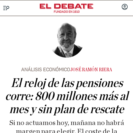
FUNDADO EN 1910
Menú
INICIA
SESIÓ
ANÁLISIS ECONÓMICO
JOSÉ RAMÓN RIERA
El reloj de las pensiones
corre: 800 millones más al
mes y sin plan de rescate
Si no actuamos hoy, mañana no habrá
margen para elegir. El coste de la