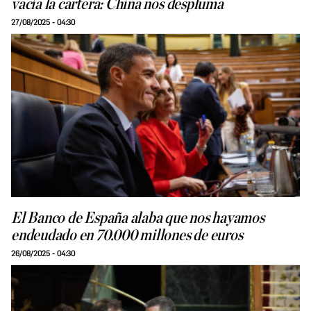
vacía la cartera: China nos despluma
27/08/2025 - 04:30
El Banco de España alaba que nos hayamos
endeudado en 70.000 millones de euros
26/08/2025 - 04:30