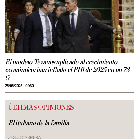
El modelo Tezanos aplicado al crecimiento
económico: han inflado el PIB de 2025 en un 78
%
25/08/2025 - 04:30
ÚLTIMAS OPINIONES
El italiano de la familia
JESÚS CABRERA