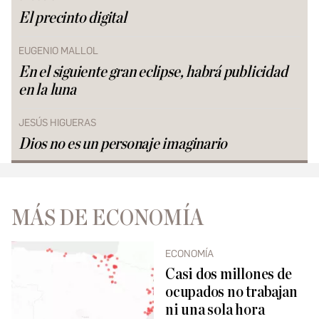
El precinto digital
EUGENIO MALLOL
En el siguiente gran eclipse, habrá publicidad
en la luna
JESÚS HIGUERAS
Dios no es un personaje imaginario
MÁS DE ECONOMÍA
ECONOMÍA
Casi dos millones de
ocupados no trabajan
ni una sola hora