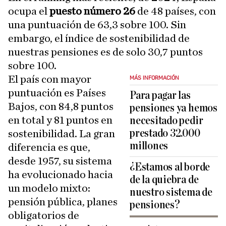
ocupa el
puesto número 26
de 48 países, con
una puntuación de 63,3 sobre 100. Sin
embargo, el índice de sostenibilidad de
nuestras pensiones es de solo 30,7 puntos
sobre 100.
El país con mayor
MÁS INFORMACIÓN
puntuación es Países
Para pagar las
Bajos, con 84,8 puntos
pensiones ya hemos
en total y 81 puntos en
necesitado pedir
prestado 32.000
sostenibilidad. La gran
millones
diferencia es que,
desde 1957, su sistema
¿Estamos al borde
ha evolucionado hacia
de la quiebra de
un modelo mixto:
nuestro sistema de
pensión pública, planes
pensiones?
obligatorios de