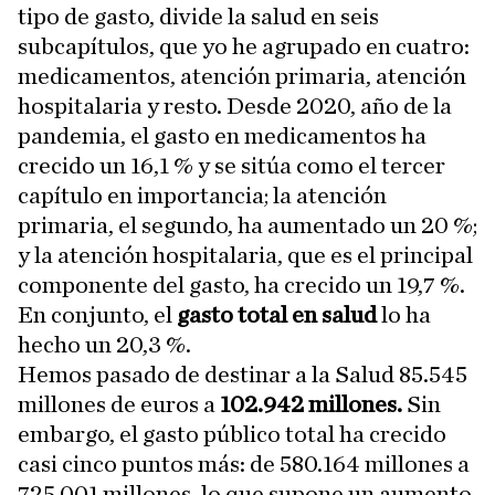
tipo de gasto, divide la salud en seis
subcapítulos, que yo he agrupado en cuatro:
medicamentos, atención primaria, atención
hospitalaria y resto. Desde 2020, año de la
pandemia, el gasto en medicamentos ha
crecido un 16,1 % y se sitúa como el tercer
capítulo en importancia; la atención
primaria, el segundo, ha aumentado un 20 %;
y la atención hospitalaria, que es el principal
componente del gasto, ha crecido un 19,7 %.
En conjunto, el
gasto total en salud
lo ha
hecho un 20,3 %.
Hemos pasado de destinar a la Salud 85.545
millones de euros a
102.942 millones.
Sin
embargo, el gasto público total ha crecido
casi cinco puntos más: de 580.164 millones a
725.001 millones, lo que supone un aumento