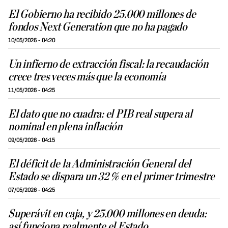
El Gobierno ha recibido 25.000 millones de
fondos Next Generation que no ha pagado
10/05/2026 - 04:20
Un infierno de extracción fiscal: la recaudación
crece tres veces más que la economía
11/05/2026 - 04:25
El dato que no cuadra: el PIB real supera al
nominal en plena inflación
09/05/2026 - 04:15
El déficit de la Administración General del
Estado se dispara un 32 % en el primer trimestre
07/05/2026 - 04:25
Superávit en caja, y 25.000 millones en deuda:
así funciona realmente el Estado