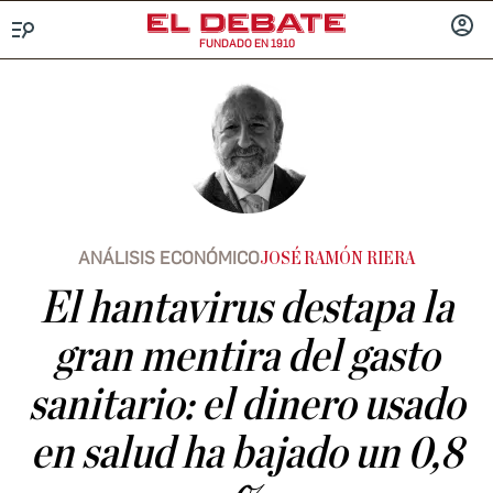
FUNDADO EN 1910
Menú
INICIA
SESIÓ
ANÁLISIS ECONÓMICO
JOSÉ RAMÓN RIERA
El hantavirus destapa la
gran mentira del gasto
sanitario: el dinero usado
en salud ha bajado un 0,8