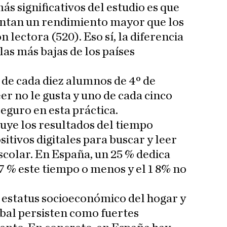
ás significativos del estudio es que
entan un rendimiento mayor que los
lectora (520). Eso sí, la diferencia
las más bajas de los países
 de cada diez alumnos de 4º de
er no le gusta y uno de cada cinco
seguro en esta práctica.
uye los resultados del tiempo
sitivos digitales para buscar y leer
scolar. En España, un 25 % dedica
7 % este tiempo o menos y el 1 8% no
 estatus socioeconómico del hogar y
lobal persisten como fuertes