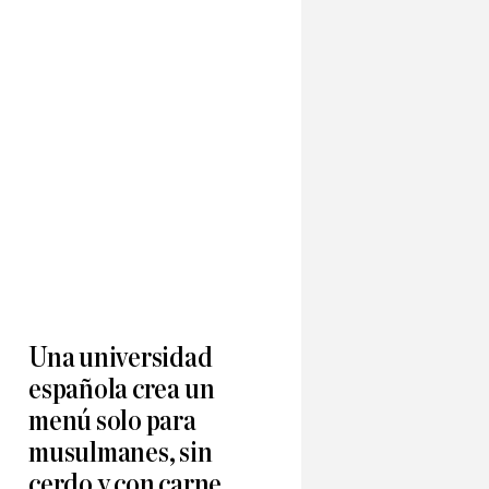
Una universidad
española crea un
menú solo para
musulmanes, sin
cerdo y con carne