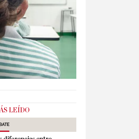
ÁS LEÍDO
BATE