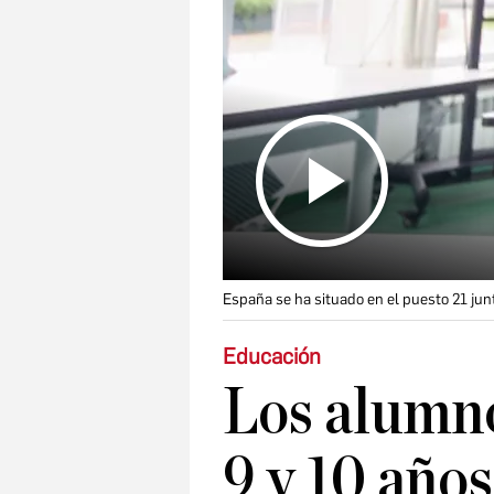
España se ha situado en el puesto 21 ju
Educación
Los alumno
9 y 10 años