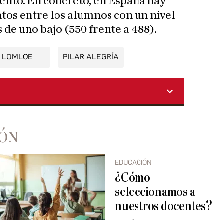
ento. En concreto, en España hay
ntos entre los alumnos con un nivel
 de uno bajo (550 frente a 488).
LOMLOE
PILAR ALEGRÍA
IÓN
EDUCACIÓN
¿Cómo
seleccionamos a
nuestros docentes?