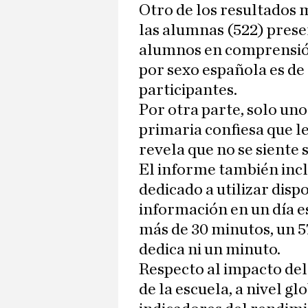
Otro de los resultados m
las alumnas (522) pres
alumnos en comprensión 
por sexo española es de 
participantes.
Por otra parte, solo uno
primaria confiesa que le
revela que no se siente 
El informe también incl
dedicado a utilizar dispo
información en un día e
más de 30 minutos, un 5
dedica ni un minuto.
Respecto al impacto del
de la escuela, a nivel g