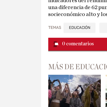
indicadores del rendimi
una diferencia de 62 pu
socieconómico alto y los
TEMAS
EDUCACIÓN
0
comentarios
MÁS DE EDUCAC