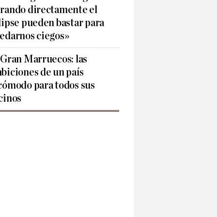
rando directamente el
lipse pueden bastar para
edarnos ciegos»
 Gran Marruecos: las
biciones de un país
cómodo para todos sus
cinos