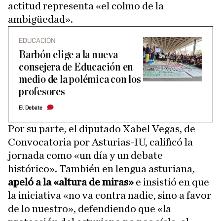
actitud representa «el colmo de la
ambigüedad».
EDUCACIÓN
Barbón elige a la nueva
consejera de Educación en
medio de la polémica con los
profesores
El Debate
Por su parte, el diputado Xabel Vegas, de
Convocatoria por Asturias-IU, calificó la
jornada como «un día y un debate
histórico». También en lengua asturiana,
apeló a la «altura de miras»
e insistió en que
la iniciativa «no va contra nadie, sino a favor
de lo nuestro», defendiendo que «la