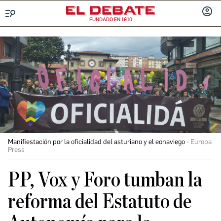
FUNDADO EN 1910
Menú
INICIA
SESIÓ
Manifiestación por la oficialidad del asturiano y el eonaviego
Europa
Press
PP, Vox y Foro tumban la
reforma del Estatuto de