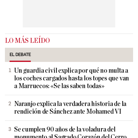
LO MÁS LEÍDO
EL DEBATE
Un guardia civil explica por qué no multa a
los coches cargados hasta los topes que van
a Marruecos: «Se las saben todas»
Naranjo explica la verdadera historia de la
rendición de Sánchez ante Mohamed VI
Se cumplen 90 años de la voladura del
monumento al Sagrado Corazón del Cerro