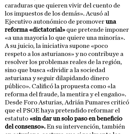
caraduras que quieren vivir del cuento de
los impuestos de los demás». Acusó al
Ejecutivo autonómico de promover
una
reforma «dictatorial»
que pretende imponer
«a una mayoría lo que quiere una minoría».
A su juicio, la iniciativa supone «poco
respeto a los asturianos» y no contribuye a
resolver los problemas reales de la región,
sino que busca «dividir a la sociedad
asturiana y seguir dilapidando dinero
público». Calificó la propuesta como «la
reforma del fraude, la mentira y el engaño».
Desde Foro Asturias, Adrián Pumares criticó
que el PSOE haya pretendido reformar el
estatuto
«sin dar un solo paso en beneficio
del consenso».
En su intervención, también