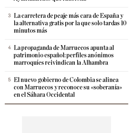
La carretera de peaje más cara de España y
la alternativa gratis por la que solo tardas 10
minutos más
La propaganda de Marruecos apunta al
patrimonio español: perfiles anónimos
marroquíes reivindican la Alhambra
El nuevo gobierno de Colombia se alinea
con Marruecos y reconoce su «soberanía»
en el Sáhara Occidental