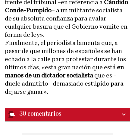
frente del tribunal –en referencia a
Cándido
Conde-Pumpido
– a un militante socialista
de su absoluta confianza para avalar
cualquier basura que el Gobierno vomite en
forma de ley».
Finalmente, el periodista lamenta que, a
pesar de que millones de españoles se han
echado a la calle para protestar durante los
últimos días, «esta gran nación que está
en
manos de un dictador socialista
que es –
duele admitirlo– demasiado estúpido para
dejarse ganar».
30
comentarios