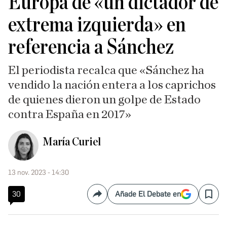
Europa de «un dictador de
extrema izquierda» en
referencia a Sánchez
El periodista recalca que «Sánchez ha
vendido la nación entera a los caprichos
de quienes dieron un golpe de Estado
contra España en 2017»
María Curiel
13 nov. 2023 - 14:30
30
Añade El Debate en
Compartir
Save