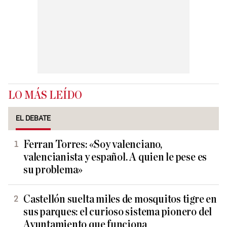
LO MÁS LEÍDO
EL DEBATE
Ferran Torres: «Soy valenciano,
valencianista y español. A quien le pese es
su problema»
Castellón suelta miles de mosquitos tigre en
sus parques: el curioso sistema pionero del
Ayuntamiento que funciona