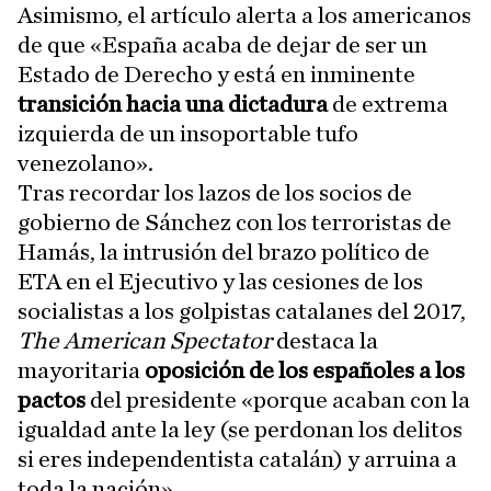
Asimismo, el artículo alerta a los americanos
de que «España acaba de dejar de ser un
Estado de Derecho y está en inminente
transición hacia una dictadura
de extrema
izquierda de un insoportable tufo
venezolano».
Tras recordar los lazos de los socios de
gobierno de Sánchez con los terroristas de
Hamás, la intrusión del brazo político de
ETA en el Ejecutivo y las cesiones de los
socialistas a los golpistas catalanes del 2017,
The American Spectator
destaca la
mayoritaria
oposición de los españoles a los
pactos
del presidente «porque acaban con la
igualdad ante la ley (se perdonan los delitos
si eres independentista catalán) y arruina a
toda la nación».