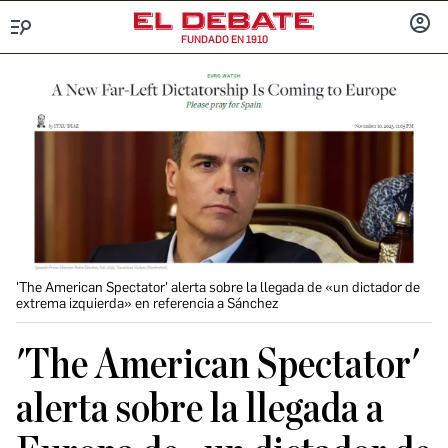
FUNDADO EN 1910
Menú
INICIA
SESIÓ
'The American Spectator' alerta sobre la llegada de «un dictador de
extrema izquierda» en referencia a Sánchez
'The American Spectator'
alerta sobre la llegada a