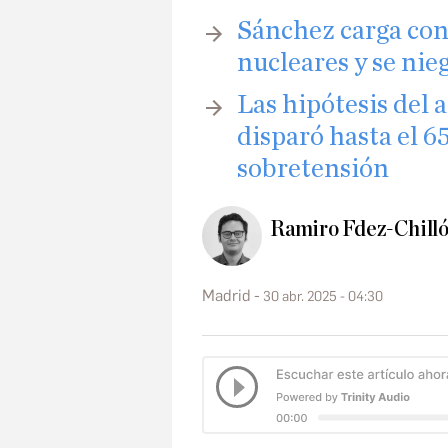
Sánchez carga cont
nucleares y se nie
Las hipótesis del 
disparó hasta el 6
sobretensión
Ramiro Fdez-Chill
Madrid
30 abr. 2025 - 04:30