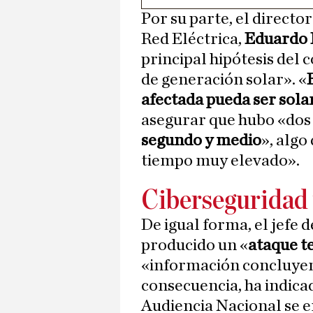
Por su parte, el directo
Red Eléctrica,
Eduardo 
principal hipótesis del 
de generación solar». «
afectada pueda ser sola
asegurar que hubo «dos
segundo y medio
», algo
tiempo muy elevado».
Ciberseguridad 
De igual forma, el jefe 
producido un «
ataque t
«información concluyent
consecuencia, ha indicad
Audiencia Nacional se 