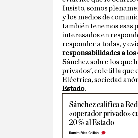
Insisto, somos plenamen
y los medios de comunic
también tenemos esas p
interesados en responde
responder a todas, y e
responsabilidades a los
Sánchez sobre los que
privados', coletilla que 
Eléctrica, sociedad an
Estado
.
Sánchez califica a Re
«operador privado» c
20 % al Estado
Ramiro Fdez-Chillón