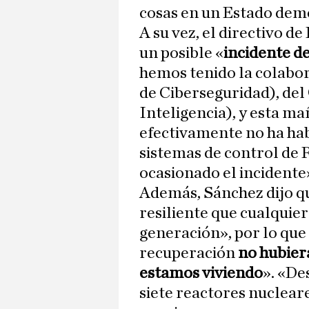
cosas en un Estado dem
A su vez, el directivo de
un posible «
incidente d
hemos tenido la colabo
de Ciberseguridad), del
Inteligencia), y esta m
efectivamente no ha hab
sistemas de control de 
ocasionado el incidente
Además, Sánchez dijo qu
resiliente que cualquier
generación», por lo qu
recuperación
no hubier
estamos viviendo
». «De
siete reactores nucleare