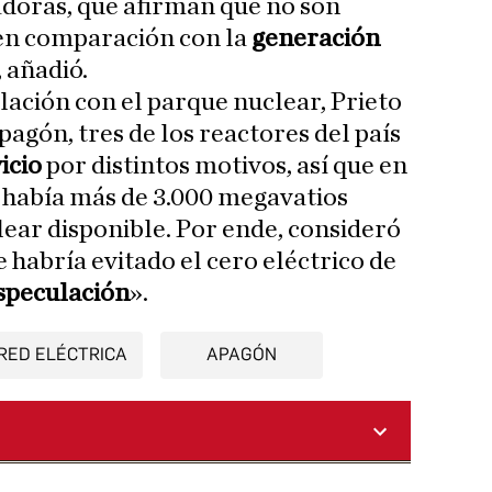
doras, que afirman que no son
 en comparación con la
generación
, añadió.
lación con el parque nuclear, Prieto
pagón, tres de los reactores del país
vicio
por distintos motivos, así que en
había más de 3.000 megavatios
ear disponible. Por ende, consideró
e habría evitado el cero eléctrico de
speculación
».
RED ELÉCTRICA
APAGÓN