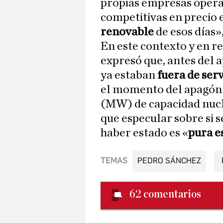
propias empresas opera
competitivas en precio
renovable
de esos días»
En este contexto y en re
expresó que, antes del a
ya estaban
fuera de ser
el momento del apagón 
(MW) de capacidad nucl
que especular sobre si s
haber estado es «
pura e
TEMAS
PEDRO SÁNCHEZ
62
comentarios