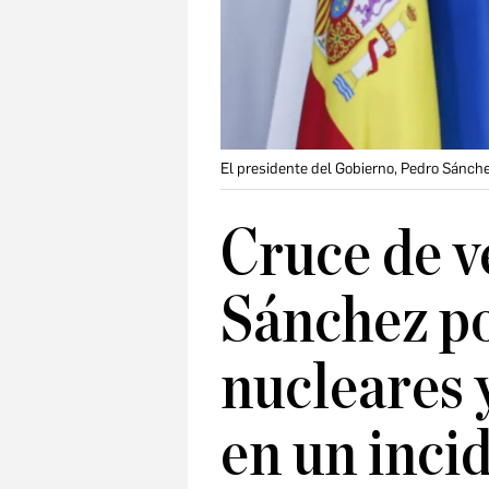
El presidente del Gobierno, Pedro Sánch
​Cruce de v
Sánchez po
nucleares 
en un inci