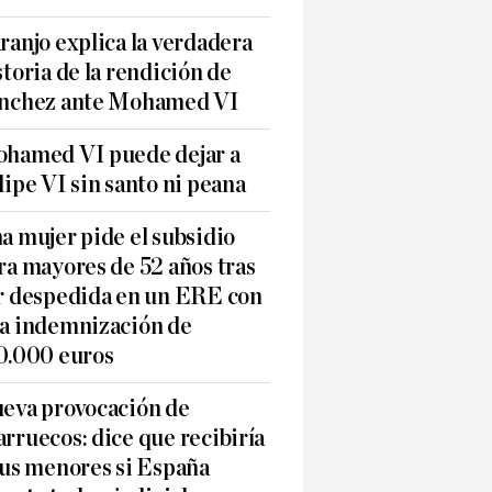
ranjo explica la verdadera
storia de la rendición de
nchez ante Mohamed VI
hamed VI puede dejar a
lipe VI sin santo ni peana
a mujer pide el subsidio
ra mayores de 52 años tras
r despedida en un ERE con
a indemnización de
0.000 euros
eva provocación de
rruecos: dice que recibiría
sus menores si España