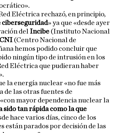
ocrático».
 Red Eléctrica rechazó, en principio,
e ciberseguridad
» ya que «desde ayer
ración del
Incibe
(Instituto Nacional
CNI
(Centro Nacional de
añana hemos podido concluir que
ido ningún tipo de intrusión en los
Red Eléctrica que pudieran haber
».
e la energía nuclear «no fue más
a de las otras fuentes de
e «con mayor dependencia nuclear la
a sido tan rápida como la que
sde hace varios días, cinco de los
s están parados por decisión de las