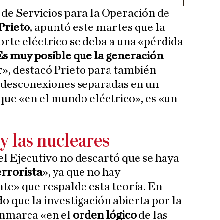
r de Servicios para la Operación de
Prieto
, apuntó este martes que la
corte eléctrico se deba a una «pérdida
Es muy posible que la generación
r
», destacó Prieto para también
 desconexiones separadas en un
 que «en el mundo eléctrico», es «un
y las nucleares
del Ejecutivo no descartó que se haya
errorista
», ya que no hay
e» que respalde esta teoría. En
o que la investigación abierta por la
enmarca «en el
orden lógico
de las