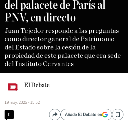
del palacete de París al
PNV, en directo
Juan Tejedor responde a las preguntas
como director general de Patrimonio
del Estado sobre la cesión de la
propiedad de este palacete que era sede
del Instituto Cervantes
El Debate
19 may. 2025 - 15:52
0
Añade El Debate en
Compartir
Save