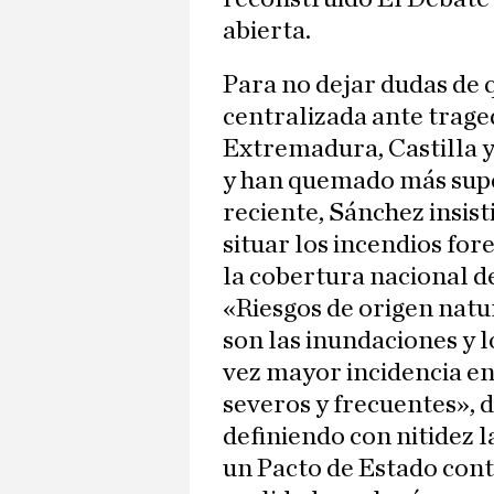
abierta.
Para no dejar dudas de 
centralizada ante traged
Extremadura, Castilla y
y han quemado más super
reciente, Sánchez insist
situar los incendios for
la cobertura nacional d
«Riesgos de origen natu
son las inundaciones y l
vez mayor incidencia en
severos y frecuentes», d
definiendo con nitidez l
un Pacto de Estado cont