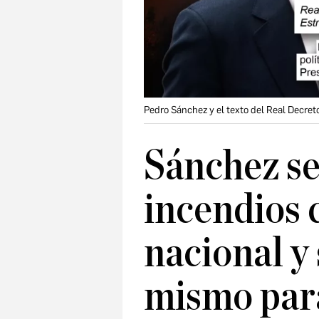
Pedro Sánchez y el texto del Real Decre
Sánchez se
incendios
nacional y 
mismo para