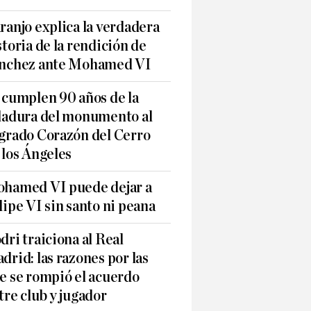
ranjo explica la verdadera
storia de la rendición de
nchez ante Mohamed VI
 cumplen 90 años de la
ladura del monumento al
grado Corazón del Cerro
 los Ángeles
hamed VI puede dejar a
lipe VI sin santo ni peana
dri traiciona al Real
drid: las razones por las
e se rompió el acuerdo
tre club y jugador