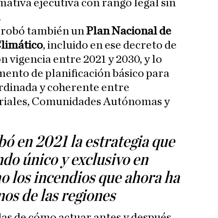
mativa ejecutiva con rango legal sin
.
probó también un
Plan Nacional de
limático
, incluido en ese decreto de
 vigencia entre 2021 y 2030, y lo
mento de planificación básico para
rdinada y coherente entre
riales, Comunidades Autónomas y
ó en 2021 la estrategia que
ndo único y exclusivo en
o los incendios que ahora ha
os de las regiones
as de cómo actuar antes y después