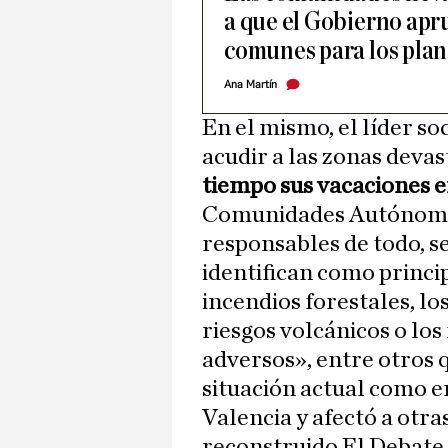
a que el Gobierno apr
comunes para los plan
Ana Martín
En el mismo, el líder so
acudir a las zonas deva
tiempo sus vacaciones 
Comunidades Autónomas
responsables de todo, s
identifican como princip
incendios forestales, l
riesgos volcánicos o l
adversos», entre otros 
situación actual como e
Valencia y afectó a otra
reconstruido El Debate 