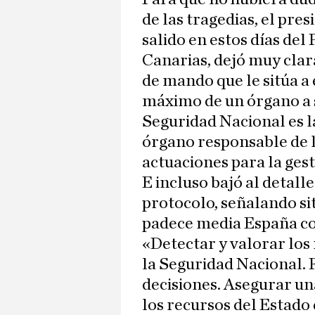
de las tragedias, el pre
salido en estos días del
Canarias, dejó muy clar
de mando que le sitúa a 
máximo de un órgano a s
Seguridad Nacional es la
órgano responsable de l
actuaciones para la gest
E incluso bajó al detall
protocolo, señalando sit
padece media España con
«Detectar y valorar los
la Seguridad Nacional. F
decisiones. Asegurar un
los recursos del Estado