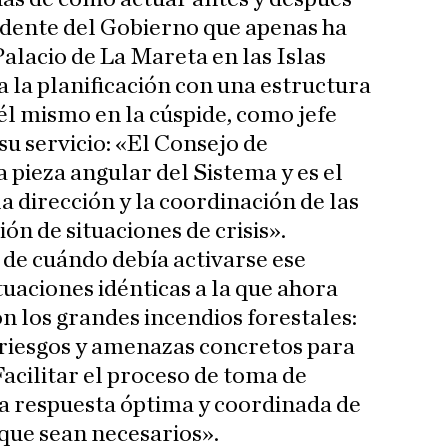
sidente del Gobierno que apenas ha
 Palacio de La Mareta en las Islas
a la planificación con una estructura
él mismo en la cúspide, como jefe
u servicio: «El Consejo de
 pieza angular del Sistema y es el
a dirección y la coordinación de las
ión de situaciones de crisis».
e de cuándo debía activarse ese
uaciones idénticas a la que ahora
 los grandes incendios forestales:
 riesgos y amenazas concretos para
acilitar el proceso de toma de
a respuesta óptima y coordinada de
 que sean necesarios».