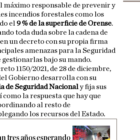
el máximo responsable de prevenir y
es incendios forestales como los
do el
9 % de la superficie de Orense
.
pando toda duda sobre la cadena de
 en un decreto con su propia firma
rincipales amenazas para la Seguridad
 gestionarlas bajo su mando.
creto 1150/2021, de 28 de diciembre,
 del Gobierno desarrolla con su
ia de Seguridad Nacional
y fija sus
sí como la respuesta que hay que
oordinando al resto de
legando los recursos del Estado.
an tres años esperando