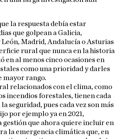
que la respuesta debía estar
ias que golpean a Galicia,
 León, Madrid, Andalucía o Asturias
ficie rural que nunca en la historia
ió en al menos cinco ocasiones en
estales como una prioridad y darles
e mayor rango.
ral relacionados con el clima, como
os incendios forestales, tienen cada
 la seguridad, pues cada vez son más
ijo por ejemplo ya en 2021,
a gestión que ahora quiere incluir en
ra la emergencia climática que, en