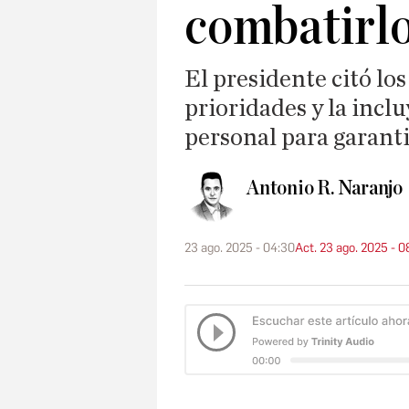
combatirl
El presidente citó lo
prioridades y la inclu
personal para garant
Antonio R. Naranjo
23 ago. 2025 - 04:30
Act. 23 ago. 2025 - 0