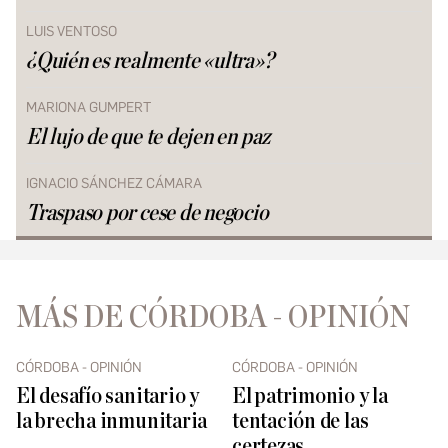
LUIS VENTOSO
¿Quién es realmente «ultra»?
MARIONA GUMPERT
El lujo de que te dejen en paz
IGNACIO SÁNCHEZ CÁMARA
Traspaso por cese de negocio
MÁS DE CÓRDOBA - OPINIÓN
CÓRDOBA - OPINIÓN
CÓRDOBA - OPINIÓN
El desafío sanitario y
El patrimonio y la
la brecha inmunitaria
tentación de las
certezas