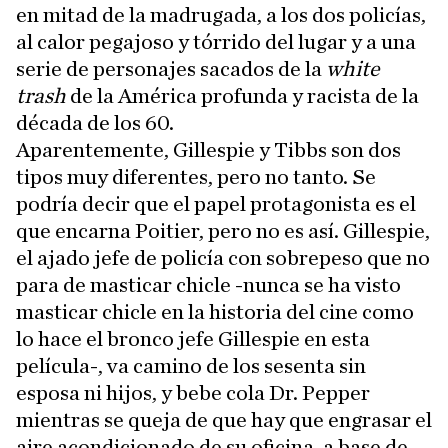
en mitad de la madrugada, a los dos policías,
al calor pegajoso y tórrido del lugar y a una
serie de personajes sacados de la
white
trash
de la América profunda y racista de la
década de los 60.
Aparentemente, Gillespie y Tibbs son dos
tipos muy diferentes, pero no tanto. Se
podría decir que el papel protagonista es el
que encarna Poitier, pero no es así. Gillespie,
el ajado jefe de policía con sobrepeso que no
para de masticar chicle -nunca se ha visto
masticar chicle en la historia del cine como
lo hace el bronco jefe Gillespie en esta
película-, va camino de los sesenta sin
esposa ni hijos, y bebe cola Dr. Pepper
mientras se queja de que hay que engrasar el
aire acondicionado de su oficina, a base de