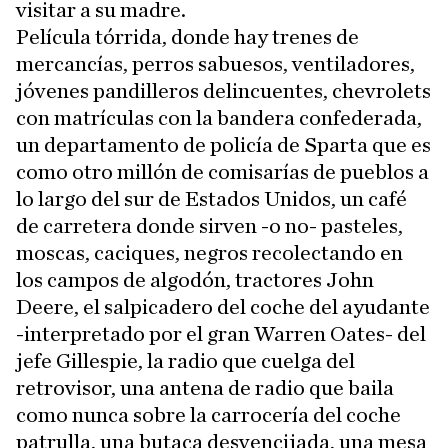
visitar a su madre.
Película tórrida, donde hay trenes de
mercancías, perros sabuesos, ventiladores,
jóvenes pandilleros delincuentes, chevrolets
con matrículas con la bandera confederada,
un departamento de policía de Sparta que es
como otro millón de comisarías de pueblos a
lo largo del sur de Estados Unidos, un café
de carretera donde sirven -o no- pasteles,
moscas, caciques, negros recolectando en
los campos de algodón, tractores John
Deere, el salpicadero del coche del ayudante
-interpretado por el gran Warren Oates- del
jefe Gillespie, la radio que cuelga del
retrovisor, una antena de radio que baila
como nunca sobre la carrocería del coche
patrulla, una butaca desvencijada, una mesa