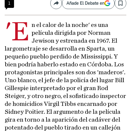
1
Añade El Debate en
Compartir
Save
'E
n el calor de la noche' es una
película dirigida por Norman
Jewison y estrenada en 1967. El
largometraje se desarrolla en Sparta, un
pequeño pueblo perdido de Mississippi. Y
bien podría haberlo estado en Córdoba. Los
protagonistas principales son dos 'maderos'.
Uno blanco, el jefe de la policía del lugar Bill
Gillespie interpretado por el gran Rod
Steiger, y otro negro, el sofisticado inspector
de homicidios Virgil Tibbs encarnado por
Sidney Poitier. El argumento de la película
gira en torno a la aparición del cadáver del
potentado del pueblo tirado en un callejón