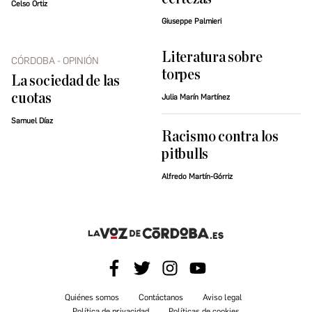
Celso Ortiz
Giuseppe Palmieri
Literatura sobre
CÓRDOBA - OPINIÓN
torpes
La sociedad de las
cuotas
Julia Marín Martínez
Samuel Díaz
Racismo contra los
pitbulls
Alfredo Martín-Górriz
Quiénes somos
Contáctanos
Aviso legal
Política de privacidad
Políticas de cookies