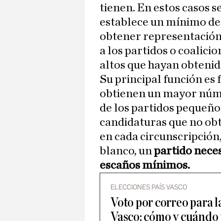
tienen. En estos casos se
establece un mínimo del
obtener representación
a los partidos o coalici
altos que hayan obtenid
Su principal función es 
obtienen un mayor númer
de los partidos pequeños
candidaturas que no ob
en cada circunscripción,
blanco, un
partido neces
escaños mínimos.
ELECCIONES PAÍS VASCO
Voto por correo para la
Vasco: cómo y cuándo 