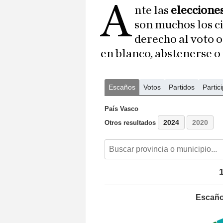
A
nte las
elecciones
son muchos los c
derecho al voto o
en blanco, abstenerse o 