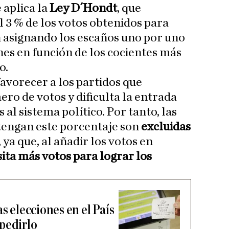
 aplica la
Ley D´Hondt
, que
 3 % de los votos obtenidos para
 asignando los escaños uno por uno
ones en función de los cocientes más
o.
favorecer a los partidos que
o de votos y dificulta la entrada
 al sistema político. Por tanto, las
tengan este porcentaje son
excluidas
 ya que, al añadir los votos en
ita más votos para lograr los
s elecciones en el País
pedirlo