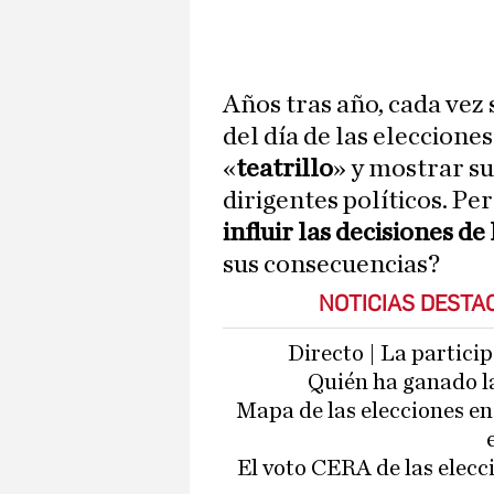
Años tras año, cada vez
del día de las eleccione
«
teatrillo
» y mostrar su
dirigentes políticos. Per
influir las decisiones de
sus consecuencias?
NOTICIAS DESTA
Directo | La particip
Quién ha ganado la
Mapa de las elecciones en
El voto CERA de las elecc