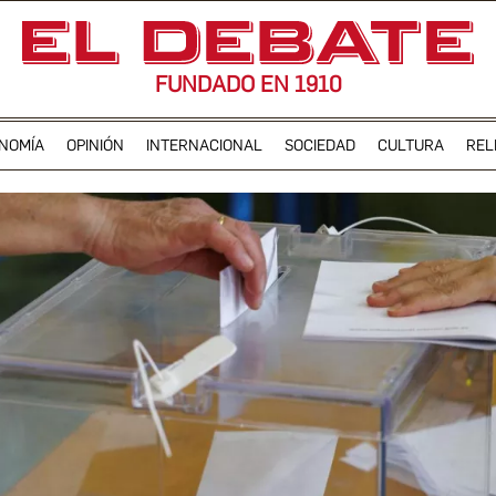
FUNDADO EN 1910
NOMÍA
OPINIÓN
INTERNACIONAL
SOCIEDAD
CULTURA
REL