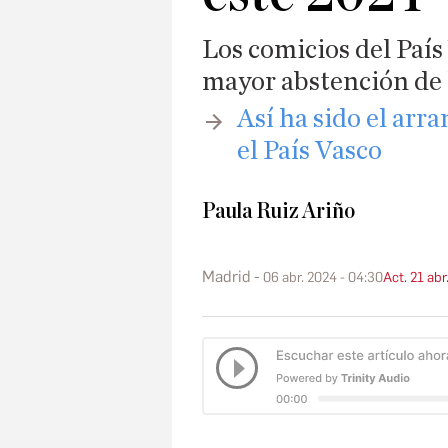
Los comicios del País
mayor abstención de 
​Así ha sido el ar
el País Vasco
Paula Ruiz Ariño
Madrid
06 abr. 2024 - 04:30
Act. 21 abr