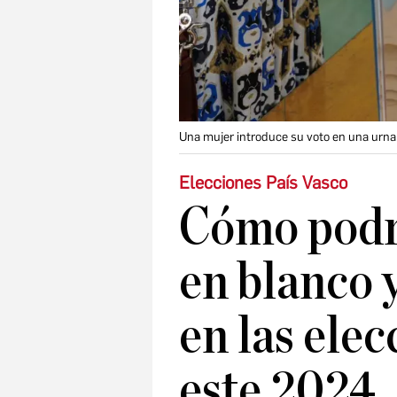
Una mujer introduce su voto en una urna
Elecciones País Vasco
Cómo podrí
en blanco 
en las elec
este 2024