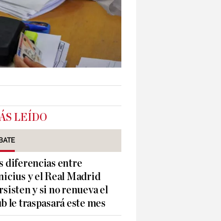
ÁS LEÍDO
BATE
s diferencias entre
nicius y el Real Madrid
rsisten y si no renueva el
ub le traspasará este mes