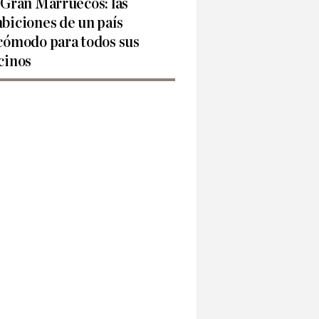
 Gran Marruecos: las
biciones de un país
cómodo para todos sus
cinos