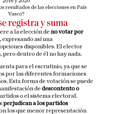
2016 y 2020
os resultados de las elecciones en País
Vasco?
se registra y suma
iere a la elección de
no votar por
, expresando así una
opciones disponibles. El elector
, pero dentro de él no hay nada.
cuenta para el escrutinio, ya que se
os por las diferentes formaciones
ños. Esta forma de votación se puede
anifestación de
descontento o
artidos o el sistema electoral.
os
perjudican a los partidos
on los que menor representación