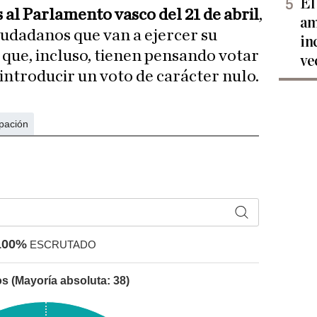
El
 al Parlamento vasco del 21 de abril
,
am
iudadanos que van a ejercer su
in
 que, incluso, tienen pensando votar
ve
introducir un voto de carácter nulo.