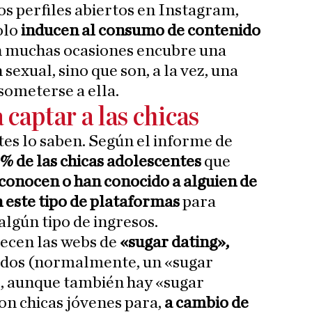
os perfiles abiertos en Instagram,
olo
inducen al consumo de contenido
 muchas ocasiones encubre una
sexual, sino que son, a la vez, una
someterse a ella.
 captar a las chicas
tes lo saben. Según el informe de
 % de las chicas adolescentes
que
conocen o han conocido a alguien de
n este tipo de plataformas
para
algún tipo de ingresos.
ecen las webs de
«sugar dating»,
dos (normalmente, un «sugar
», aunque también hay «sugar
n chicas jóvenes para,
a cambio de