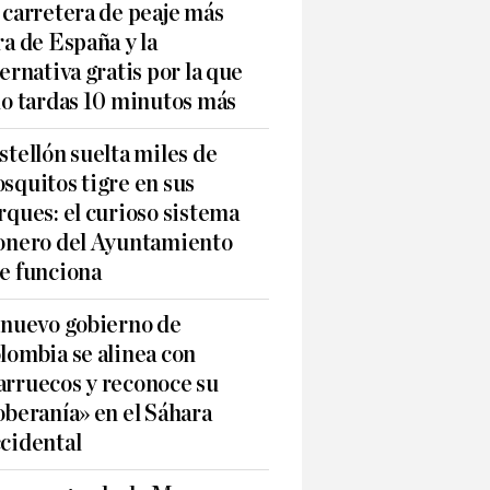
 carretera de peaje más
ra de España y la
ternativa gratis por la que
lo tardas 10 minutos más
stellón suelta miles de
squitos tigre en sus
rques: el curioso sistema
onero del Ayuntamiento
e funciona
 nuevo gobierno de
lombia se alinea con
rruecos y reconoce su
oberanía» en el Sáhara
cidental