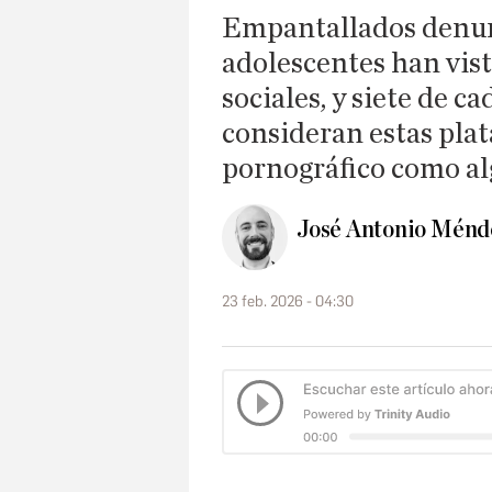
Empantallados denunc
adolescentes han vis
sociales, y siete de c
consideran estas pla
pornográfico como al
José Antonio Ménd
23 feb. 2026 - 04:30