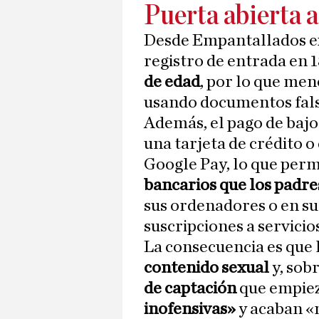
Puerta abierta a
Desde Empantallados ex
registro de entrada en 1
de edad
, por lo que me
usando documentos fals
Además, el pago de bajo
una tarjeta de crédito 
Google Pay, lo que perm
bancarios que los padre
sus ordenadores o en su
suscripciones a servici
La consecuencia es que
contenido sexual
y, sob
de captación
que empie
inofensivas»
y acaban «