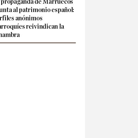
 propaganda de Marruecos
unta al patrimonio español:
rfiles anónimos
rroquíes reivindican la
hambra