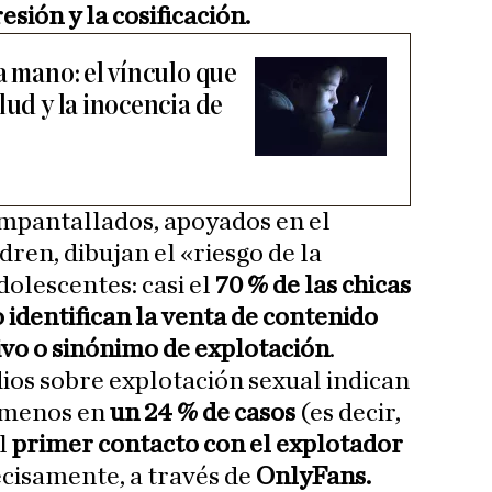
esión y la cosificación.
a mano: el vínculo que
lud y la inocencia de
mpantallados, apoyados en el
dren, dibujan el «riesgo de la
olescentes: casi el
70 % de las chicas
 identifican la venta de contenido
ivo o sinónimo de explotación
.
dios sobre explotación sexual indican
 menos en
un 24 % de casos
(es decir,
l
primer contacto con el explotador
ecisamente, a través de
OnlyFans.