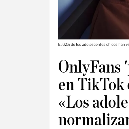
El 62% de los adolescentes chicos han v
OnlyFans 
en TikTok 
«Los adole
normaliza