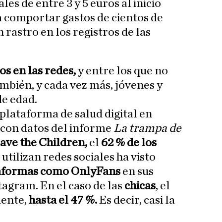
es de entre 3 y 5 euros al inicio
 comportar gastos de cientos de
 rastro en los registros de las
s en las redes,
y entre los que no
ambién, y cada vez más, jóvenes y
e edad.
lataforma de salud digital en
, con datos del informe
La trampa de
ave the Children,
el
62 % de los
utilizan redes sociales ha visto
taformas como OnlyFans
en sus
tagram. En el caso de las
chicas
, el
mente,
hasta el 47 %.
Es decir, casi la