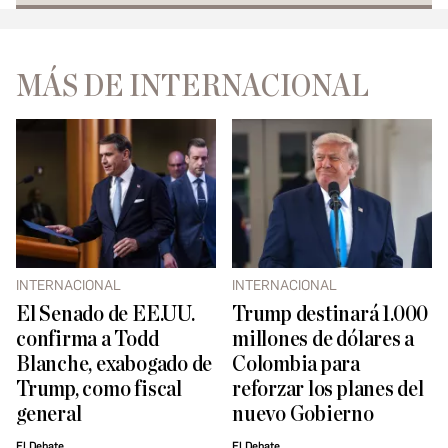
MÁS DE INTERNACIONAL
INTERNACIONAL
INTERNACIONAL
El Senado de EE.UU.
Trump destinará 1.000
confirma a Todd
millones de dólares a
Blanche, exabogado de
Colombia para
Trump, como fiscal
reforzar los planes del
general
nuevo Gobierno
El Debate
El Debate