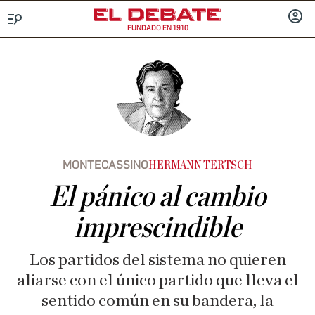
FUNDADO EN 1910
Menú
INICIA
SESIÓ
MONTECASSINO
HERMANN TERTSCH
El pánico al cambio
imprescindible
Los partidos del sistema no quieren
aliarse con el único partido que lleva el
sentido común en su bandera, la