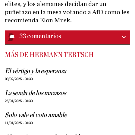
elites, y los alemanes decidan dar un
puñetazo en la mesa votando a AfD como les
recomienda Elon Musk.
33
comentarios
MÁS DE HERMANN TERTSCH
El vértigo y la esperanza
08/02/2025 - 04:30
La senda de los mazazos
25/01/2025 - 04:30
Solo vale el voto amable
11/01/2025 - 04:30