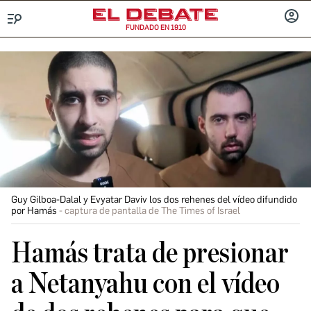
FUNDADO EN 1910
Menú
INICIA
SESIÓ
Guy Gilboa-Dalal y Evyatar Daviv los dos rehenes del vídeo difundido
por Hamás
captura de pantalla de The Times of Israel
Hamás trata de presionar
a Netanyahu con el vídeo