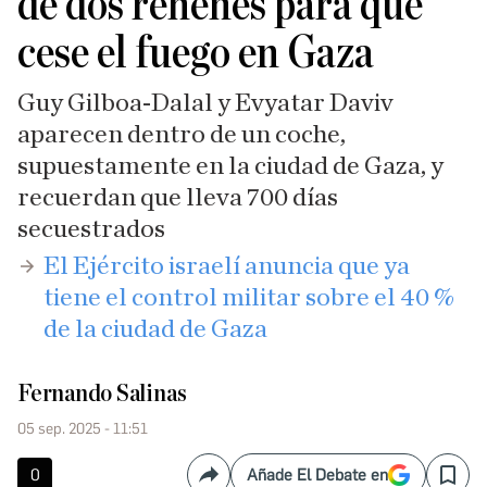
de dos rehenes para que
cese el fuego en Gaza
Guy Gilboa-Dalal y Evyatar Daviv
aparecen dentro de un coche,
supuestamente en la ciudad de Gaza, y
recuerdan que lleva 700 días
secuestrados
El Ejército israelí anuncia que ya
tiene el control militar sobre el 40 %
de la ciudad de Gaza
Fernando Salinas
05 sep. 2025 - 11:51
0
Añade El Debate en
Compartir
Save