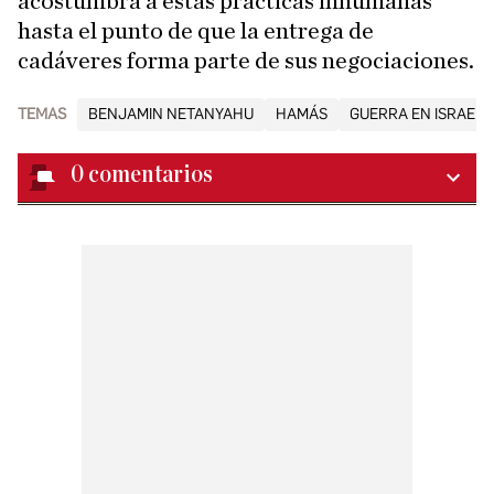
acostumbra a estas prácticas inhumanas
hasta el punto de que la entrega de
cadáveres forma parte de sus negociaciones.
TEMAS
BENJAMIN NETANYAHU
HAMÁS
GUERRA EN ISRAEL
0
comentarios