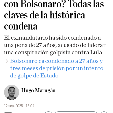
con Bolsonaro? Todas las
claves de la histórica
condena
El exmandatario ha sido condenado a
una pena de 27 años, acusado de liderar
una conspiración golpista contra Lula
Bolsonaro es condenado a 27 años y
tres meses de prisión por un intento
de golpe de Estado
Hugo Marugán
12 sep. 2025 - 13:04