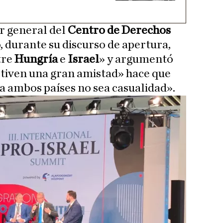
or general del
Centro de Derechos
, durante su discurso de apertura,
tre
Hungría
e
Israel
» y argumentó
ltiven una gran amistad» hace que
ra ambos países no sea casualidad».