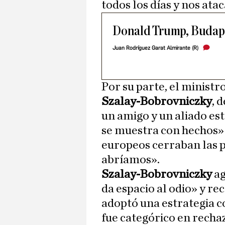
todos los días y nos ata
Donald Trump, Budapes
Juan Rodríguez Garat Almirante (R)
Por su parte, el minist
Szalay-Bobrovniczky
, 
un amigo y un aliado es
se muestra con hechos» 
europeos cerraban las p
abríamos».
Szalay-Bobrovniczky
ag
da espacio al odio» y re
adoptó una estrategia c
fue categórico en recha