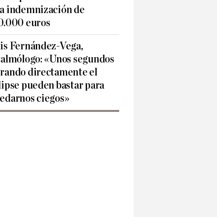
a indemnización de
0.000 euros
is Fernández-Vega,
talmólogo: «Unos segundos
rando directamente el
lipse pueden bastar para
edarnos ciegos»