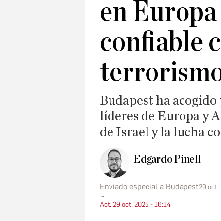
en Europa 
confiable c
terrorism
Budapest ha acogido 
líderes de Europa y A
de Israel y la lucha 
Edgardo Pinell
Enviado especial a Budapest
29 oct.
Act. 29 oct. 2025 - 16:14