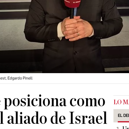
est, Edgardo Pinell
 posiciona como
LO M
l aliado de Israel
EL DE