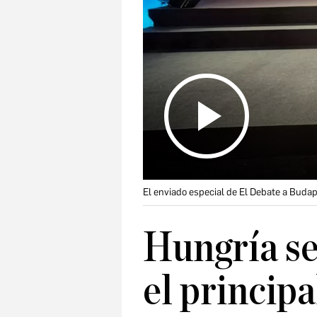
El enviado especial de El Debate a Budap
Hungría se
el principa