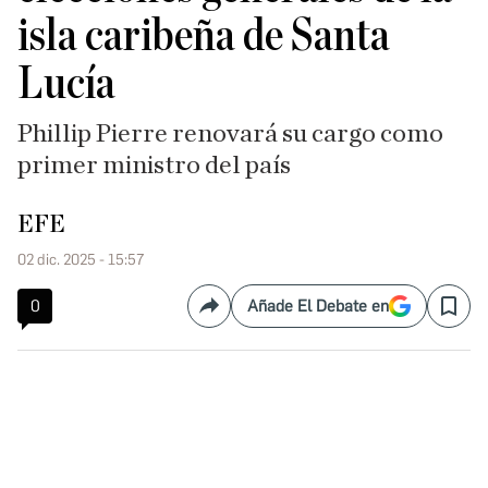
isla caribeña de Santa
Lucía
Phillip Pierre renovará su cargo como
primer ministro del país
EFE
02 dic. 2025 - 15:57
0
Añade El Debate en
Compartir
Save