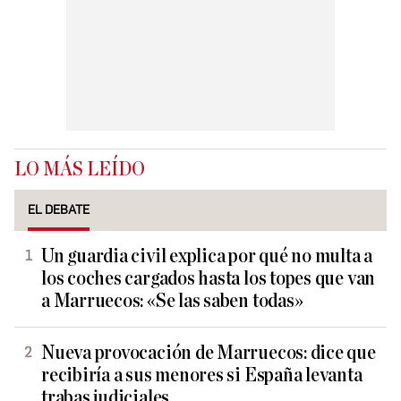
LO MÁS LEÍDO
EL DEBATE
Un guardia civil explica por qué no multa a
los coches cargados hasta los topes que van
a Marruecos: «Se las saben todas»
Nueva provocación de Marruecos: dice que
recibiría a sus menores si España levanta
trabas judiciales