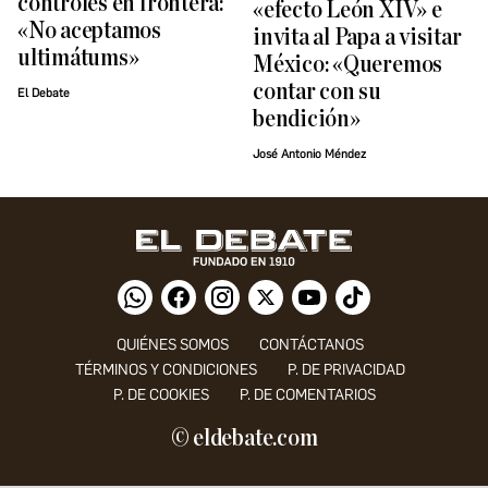
controles en frontera:
«efecto León XIV» e
«No aceptamos
invita al Papa a visitar
ultimátums»
México: «Queremos
contar con su
El Debate
bendición»
José Antonio Méndez
QUIÉNES SOMOS
CONTÁCTANOS
TÉRMINOS Y CONDICIONES
P. DE PRIVACIDAD
P. DE COOKIES
P. DE COMENTARIOS
© eldebate.com