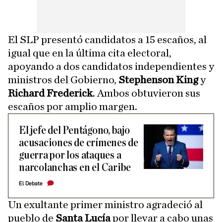
El SLP presentó candidatos a 15 escaños, al
igual que en la última cita electoral,
apoyando a dos candidatos independientes y
ministros del Gobierno,
Stephenson King
y
Richard Frederick
. Ambos obtuvieron sus
escaños por amplio margen.
El jefe del Pentágono, bajo
acusaciones de crímenes de
guerra por los ataques a
narcolanchas en el Caribe
El Debate
Un exultante primer ministro agradeció al
pueblo de
Santa Lucía
por llevar a cabo unas