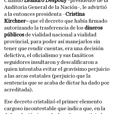
Cuando
Leandro Despouy
–presidente de la
Auditoria General de la Nación–, le advirtió
a la entonces presidenta –
Cristina
Kirchner–
que el decreto que había firmado
autorizando la trasferencia de los
dineros
públicos
de vialidad nacional a vialidad
provincial, para poder así manejarlos sin
tener que rendir cuentas, era una decisión
delictiva, el oficialismo y sus fanáticos
seguidores insultaron y descalificaron a
quien intentaba evitar el gravísimo perjuicio
a las arcas estatales (perjuicio que la
sentencia que se acaba de dictar ha dado por
acreditada).
Ese decreto cristalizó el primer elemento
cargoso incontestable que indica que, en la