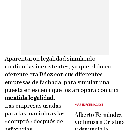
Aparentaron legalidad simulando
contiendas inexistentes, ya que el único
oferente era Báez con sus diferentes
empresas de fachada, para simular una
puesta en escena que los arropara con una
mentida legalidad.
Las empresas usadas
MÁS INFORMACIÓN
para las maniobras las
Alberto Fernández
«compró» después de
victimiza a Cristina
asfixiarlas
y denuncia la