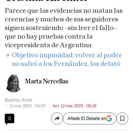
Parece que las evidencias no matan las
creencias y muchos de sus seguidores
siguen sosteniendo –sin leer el fallo–
que no hay pruebas contra la
vicepresidenta de Argentina
Objetivo impunidad: volver al poder
no salvó a los Fernández, los delató
Marta Nercellas
Buenos Aires
12 mar. 2023 - 04:30
Act. 12 mar. 2023 - 08:18
0
Añade El Debate en
Compartir
Save