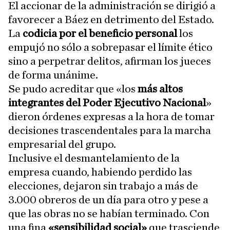
El accionar de la administración se dirigió a
favorecer a Báez en detrimento del Estado.
La
codicia por el beneficio personal
los
empujó no sólo a sobrepasar el límite ético
sino a perpetrar delitos, afirman los jueces
de forma unánime.
Se pudo acreditar que «los
más altos
integrantes del Poder Ejecutivo Nacional
»
dieron órdenes expresas a la hora de tomar
decisiones trascendentales para la marcha
empresarial del grupo.
Inclusive el desmantelamiento de la
empresa cuando, habiendo perdido las
elecciones, dejaron sin trabajo a más de
3.000 obreros de un día para otro y pese a
que las obras no se habían terminado. Con
una fina
«sensibilidad social»
que trasciende