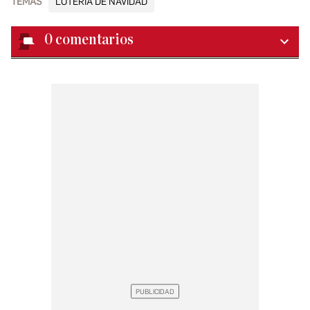
TEMAS
LOTERÍA DE NAVIDAD
0
comentarios