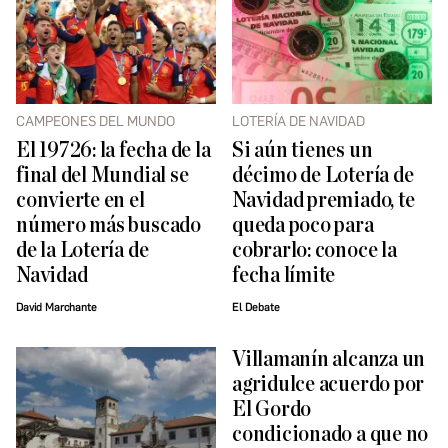
CAMPEONES DEL MUNDO
LOTERÍA DE NAVIDAD
El 19726: la fecha de la
Si aún tienes un
final del Mundial se
décimo de Lotería de
convierte en el
Navidad premiado, te
número más buscado
queda poco para
de la Lotería de
cobrarlo: conoce la
Navidad
fecha límite
David Marchante
El Debate
Villamanín alcanza un
agridulce acuerdo por
El Gordo
condicionado a que no