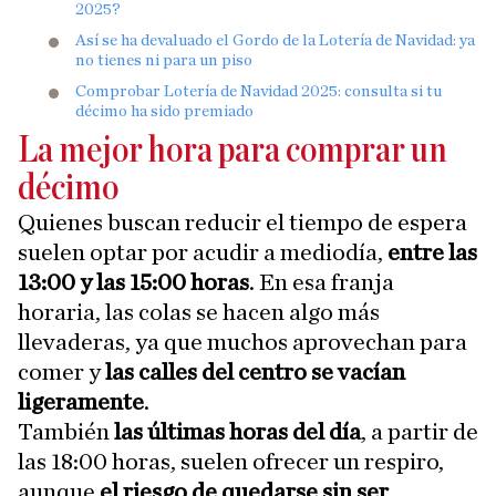
2025?
Así se ha devaluado el Gordo de la Lotería de Navidad: ya
no tienes ni para un piso
Comprobar Lotería de Navidad 2025: consulta si tu
décimo ha sido premiado
La mejor hora para comprar un
décimo
Quienes buscan reducir el tiempo de espera
suelen optar por acudir a mediodía,
entre las
13:00 y las 15:00 horas
. En esa franja
horaria, las colas se hacen algo más
llevaderas, ya que muchos aprovechan para
comer y
las calles del centro se vacían
ligeramente
.
También
las últimas horas del día
, a partir de
las 18:00 horas, suelen ofrecer un respiro,
aunque
el riesgo de quedarse sin ser