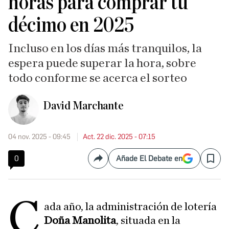
horas para comprar tu
décimo en 2025
Incluso en los días más tranquilos, la
espera puede superar la hora, sobre
todo conforme se acerca el sorteo
David Marchante
04 nov. 2025 - 09:45
Act. 22 dic. 2025 - 07:15
0
Añade El Debate en
Compartir
Save
C
ada año, la administración de lotería
Doña Manolita
, situada en la