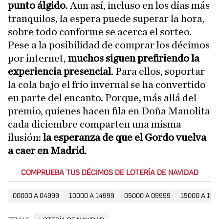
punto álgido
. Aun así, incluso en los días más
tranquilos, la espera puede superar la hora,
sobre todo conforme se acerca el sorteo.
Pese a la posibilidad de comprar los décimos
por internet,
muchos siguen prefiriendo la
experiencia presencial
. Para ellos, soportar
la cola bajo el frío invernal se ha convertido
en parte del encanto. Porque, más allá del
premio, quienes hacen fila en Doña Manolita
cada diciembre comparten una misma
ilusión:
la esperanza de que el Gordo vuelva
a caer en Madrid
.
COMPRUEBA TUS DÉCIMOS DE LOTERÍA DE NAVIDAD
00000 A 04999
10000 A 14999
05000 A 09999
15000 A 199