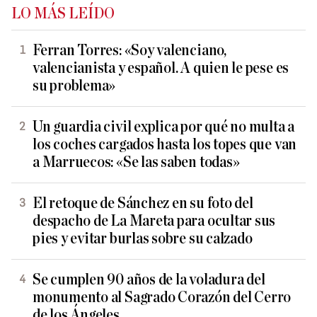
LO MÁS LEÍDO
Ferran Torres: «Soy valenciano,
valencianista y español. A quien le pese es
su problema»
Un guardia civil explica por qué no multa a
los coches cargados hasta los topes que van
a Marruecos: «Se las saben todas»
El retoque de Sánchez en su foto del
despacho de La Mareta para ocultar sus
pies y evitar burlas sobre su calzado
Se cumplen 90 años de la voladura del
monumento al Sagrado Corazón del Cerro
de los Ángeles