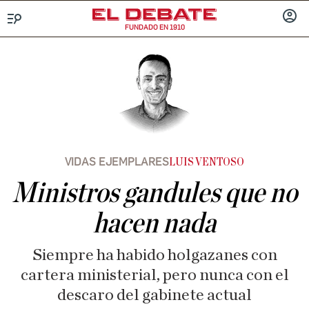
FUNDADO EN 1910
Menú
INICIA
SESIÓ
VIDAS EJEMPLARES
LUIS VENTOSO
Ministros gandules que no
hacen nada
Siempre ha habido holgazanes con
cartera ministerial, pero nunca con el
descaro del gabinete actual