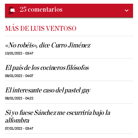
25
comentarios
MÁS DE LUIS VENTOSO
«No robéis», dice Curro Jiménez
10/01/2022 - 03:47
El país de los cocineros filósofos
09/01/2022 - 04:07
El interesante caso del pastel gay
08/01/2022 - 04:22
Si yo fuese Sánchez me escurriría bajo la
alfombra
07/01/2022 - 03:47