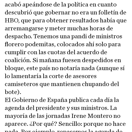
acabó apeándose de la política en cuanto
descubrió que gobernar no era un folletín de
HBO, que para obtener resultados había que
arremangarse y meter muchas horas de
despacho. Tenemos una pandi de ministros
florero podemitas, colocados ahí solo para
cumplir con las cuotas del acuerdo de
coalición. Si mañana fuesen despedidos en
bloque, este país no notaría nada (aunque sí
lo lamentaría la corte de asesores
camiseteros que mantienen chupando del
bote).
El Gobierno de España publica cada día la
agenda del presidente y sus ministros. La
mayoría de las jornadas Irene Montero no
aparece. ¿Por qué? Sencillo: porque no hace
nada. Por ejemplo, repasemos la agenda de