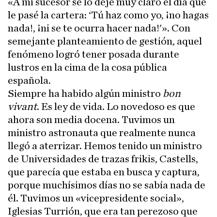
«A mi sucesor se lo dejé muy claro el día que
le pasé la cartera: ‘Tú haz como yo, ¡no hagas
nada!, ¡ni se te ocurra hacer nada!'». Con
semejante planteamiento de gestión, aquel
fenómeno logró tener posada durante
lustros en la cima de la cosa pública
española.
Siempre ha habido algún ministro
bon
vivant
. Es ley de vida. Lo novedoso es que
ahora son media docena. Tuvimos un
ministro astronauta que realmente nunca
llegó a aterrizar. Hemos tenido un ministro
de Universidades de trazas frikis, Castells,
que parecía que estaba en busca y captura,
porque muchísimos días no se sabía nada de
él. Tuvimos un «vicepresidente social»,
Iglesias Turrión, que era tan perezoso que