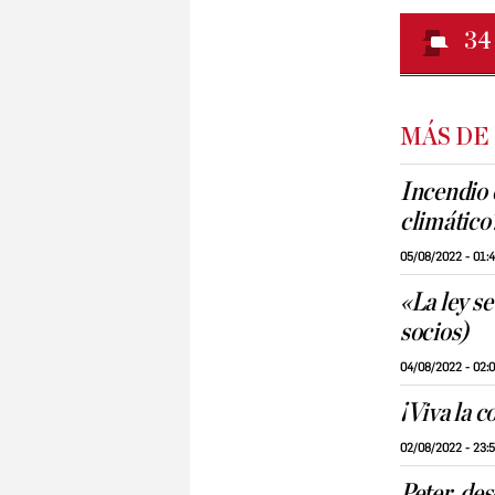
34
MÁS DE
Incendio 
climático
05/08/2022 - 01:
«La ley s
socios)
04/08/2022 - 02:
¡Viva la c
02/08/2022 - 23:
Peter, de