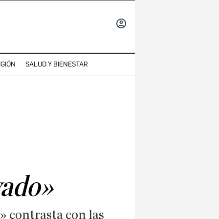
INICIAR
SESIÓN
IGIÓN
SALUD Y BIENESTAR
ivado»
» contrasta con las