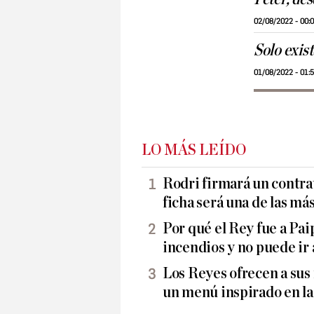
02/08/2022 - 00:
Solo exis
01/08/2022 - 01:
LO MÁS LEÍDO
Rodri firmará un contrat
ficha será una de las más 
Por qué el Rey fue a Pai
incendios y no puede ir 
Los Reyes ofrecen a sus
un menú inspirado en la