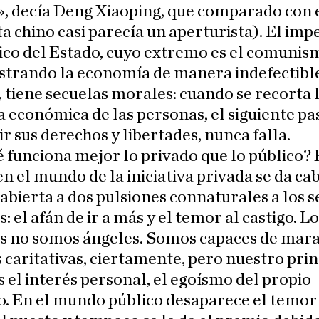
, decía Deng Xiaoping, que comparado con e
a chino casi parecía un aperturista). El imp
co del Estado, cuyo extremo es el comunis
strando la economía de manera indefectibl
tiene secuelas morales: cuando se recorta 
va económica de las personas, el siguiente pa
ir sus derechos y libertades, nunca falla.
 funciona mejor lo privado que lo público?
n el mundo de la iniciativa privada se da ca
bierta a dos pulsiones connaturales a los s
 el afán de ir a más y el temor al castigo. Lo
 no somos ángeles. Somos capaces de mara
 caritativas, ciertamente, pero nuestro prin
 el interés personal, el egoísmo del propio
o. En el mundo público desaparece el temor