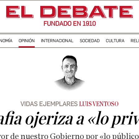
FUNDADO EN 1910
NOMÍA
OPINIÓN
INTERNACIONAL
SOCIEDAD
CULTURA
REL
VIDAS EJEMPLARES
LUIS VENTOSO
fia ojeriza a «lo pr
vor de nuestro Gobierno por «lo público