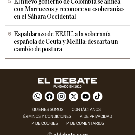
El nuevo gobierno de Colombia se alinea
con Marruecos y reconoce su «soberanía»
en el Sáhara Occidental
Espaldarazo de EE.UU. a la soberanía
española de Ceuta y Melilla: descarta un
cambio de postura
QUIÉNES SOMOS
CONTÁCTANOS
TÉRMINOS Y CONDICIONES
P. DE PRIVACIDAD
P. DE COOKIES
P. DE COMENTARIOS