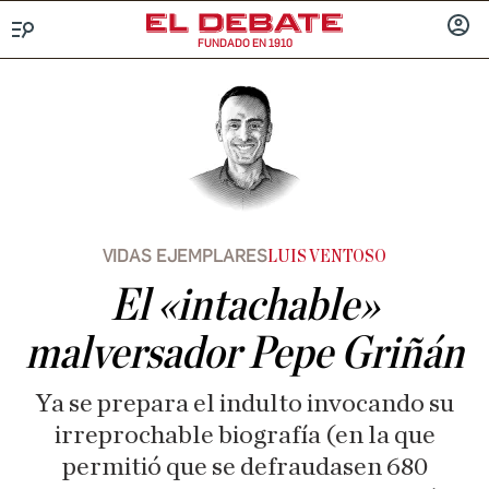
FUNDADO EN 1910
Menú
INICIA
SESIÓ
VIDAS EJEMPLARES
LUIS VENTOSO
El «intachable»
malversador Pepe Griñán
Ya se prepara el indulto invocando su
irreprochable biografía (en la que
permitió que se defraudasen 680