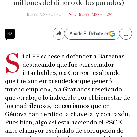
millones del dinero de los parados)
19 ago. 2022 - 01:30
Act. 19 ago. 2022 - 11:24
62
Añade El Debate en
Compartir
Save
S
i el PP saliese a defender a Bárcenas
destacando que fue «un senador
intachable», o a Correa resaltando
que fue «un emprendedor que generó
mucho empleo», o a Granados reseñando
que «trabajó lo indecible por el bienestar de
los madrileños», pensaríamos que en
Génova han perdido la chaveta, y con razón.
Pues bien, algo así está haciendo el PSOE
ante el mayor escándalo de corrupción de