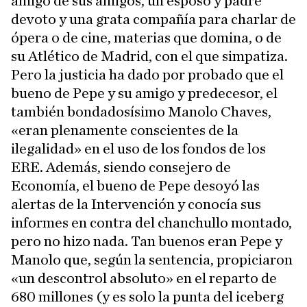
amigo de sus amigos, un esposo y padre
devoto y una grata compañía para charlar de
ópera o de cine, materias que domina, o de
su Atlético de Madrid, con el que simpatiza.
Pero la justicia ha dado por probado que el
bueno de Pepe y su amigo y predecesor, el
también bondadosísimo Manolo Chaves,
«eran plenamente conscientes de la
ilegalidad» en el uso de los fondos de los
ERE. Además, siendo consejero de
Economía, el bueno de Pepe desoyó las
alertas de la Intervención y conocía sus
informes en contra del chanchullo montado,
pero no hizo nada. Tan buenos eran Pepe y
Manolo que, según la sentencia, propiciaron
«un descontrol absoluto» en el reparto de
680 millones (y es solo la punta del iceberg