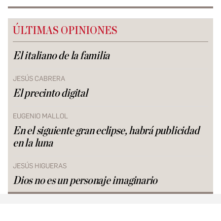
ÚLTIMAS OPINIONES
El italiano de la familia
JESÚS CABRERA
El precinto digital
EUGENIO MALLOL
En el siguiente gran eclipse, habrá publicidad
en la luna
JESÚS HIGUERAS
Dios no es un personaje imaginario