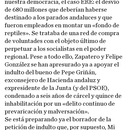
nuestra democracia, el caso ERE: el desvío
de 680 millones que deberían haberse
destinado a los parados andaluces y que
fueron empleados en montar un «fondo de
reptiles». Se trataba de una red de compra
de voluntades con el objeto último de
perpetuar a los socialistas en el poder
regional. Pese a todo ello, Zapatero y Felipe
González se han apresurado ya a apoyar el
indulto del bueno de Pepe Griñán,
exconsejero de Hacienda andaluz y
expresidente de la Junta (y del PSOE),
condenado a seis años de cárcel y quince de
inhabilitación por un «delito continuo de
prevaricación y malversación».
Se está preparando ya el borrador de la
petición de indulto que, por supuesto, Mi