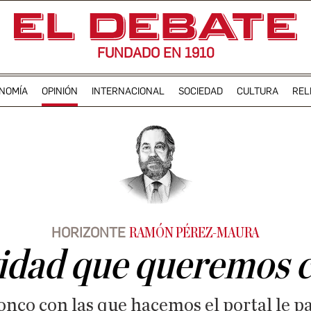
FUNDADO EN 1910
NOMÍA
OPINIÓN
INTERNACIONAL
SOCIEDAD
CULTURA
REL
HORIZONTE
RAMÓN PÉREZ-MAURA
idad que queremos c
ronco con las que hacemos el portal le p