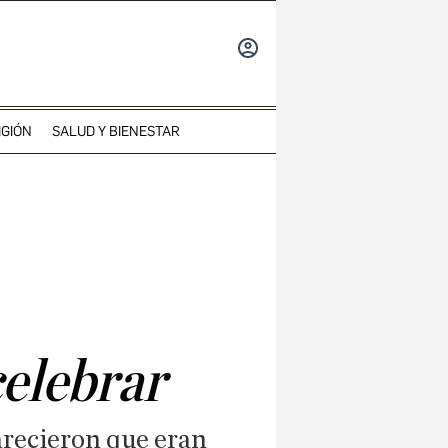
INICIAR
SESIÓN
IGIÓN
SALUD Y BIENESTAR
elebrar
arecieron que eran