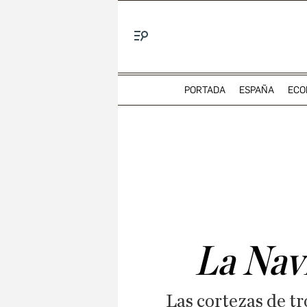
Menú
PORTADA
ESPAÑA
ECO
La Nav
Las cortezas de t