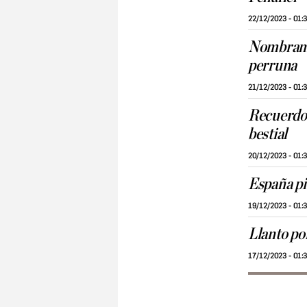
22/12/2023 - 01:
Nombramie
perruna
21/12/2023 - 01:
Recuerdos
bestial
20/12/2023 - 01:
España pi
19/12/2023 - 01:
Llanto po
17/12/2023 - 01: