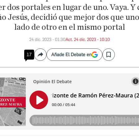
r dos portales en lugar de uno. Vaya. Y 
o Jesús, decidió que mejor dos que uno.
lado de otro en el mismo portal
24 dic. 2023 - 01:30
Act. 24 dic. 2023 - 10:10
17
Añade El Debate en
Compartir
Save