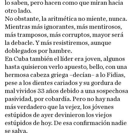
lo saben, pero hacen como que miran hacia
otro lado.
No obstante, la aritmética no miente, nunca.
Mientras más ignorantes, más mentirosos,
más tramposos, más corruptos, mayor será
la debacle. Y más resistiremos, aunque
doblegados por hambre.
En Cuba también el líder era joven, algunos
hasta quisieron verlo apuesto, bello, con una
hermosa cabeza griega –decían– a lo Fidias,
pese a los dientes cariados y su gordura de
mal vividos 33 años debido a una sospechosa
pasividad, por cobardía. Pero no hay nada
más verdadero que la vejez, los jóvenes
estúpidos de ayer devinieron los viejos
estúpidos de hoy. De esa confirmación nadie
se salva.