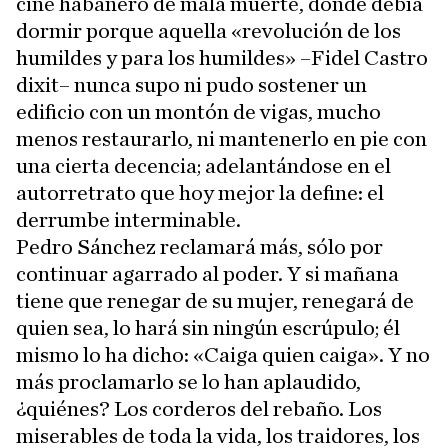
cine habanero de mala muerte, donde debía
dormir porque aquella «revolución de los
humildes y para los humildes» –Fidel Castro
dixit– nunca supo ni pudo sostener un
edificio con un montón de vigas, mucho
menos restaurarlo, ni mantenerlo en pie con
una cierta decencia; adelantándose en el
autorretrato que hoy mejor la define: el
derrumbe interminable.
Pedro Sánchez reclamará más, sólo por
continuar agarrado al poder. Y si mañana
tiene que renegar de su mujer, renegará de
quien sea, lo hará sin ningún escrúpulo; él
mismo lo ha dicho: «Caiga quien caiga». Y no
más proclamarlo se lo han aplaudido,
¿quiénes? Los corderos del rebaño. Los
miserables de toda la vida, los traidores, los