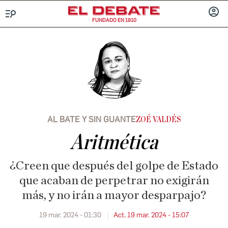
FUNDADO EN 1910
Menú
INICIA
SESIÓ
AL BATE Y SIN GUANTE
ZOÉ VALDÉS
Aritmética
¿Creen que después del golpe de Estado
que acaban de perpetrar no exigirán
más, y no irán a mayor desparpajo?
19 mar. 2024 - 01:30
Act. 19 mar. 2024 - 15:07