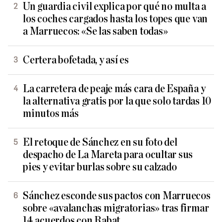
Un guardia civil explica por qué no multa a
los coches cargados hasta los topes que van
a Marruecos: «Se las saben todas»
Certera bofetada, y así es
La carretera de peaje más cara de España y
la alternativa gratis por la que solo tardas 10
minutos más
El retoque de Sánchez en su foto del
despacho de La Mareta para ocultar sus
pies y evitar burlas sobre su calzado
Sánchez esconde sus pactos con Marruecos
sobre «avalanchas migratorias» tras firmar
14 acuerdos con Rabat