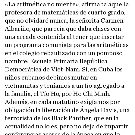
«La aritmética no miente», afirmaba aquella
profesora de matemáticas de cuarto grado,
que no olvidaré nunca, la señorita Carmen
Albariño, que parecía que daba clases con
una arcada contenida al tener que insertar
un programa comunista para las aritméticas
en el colegio rebautizado con un pomposo
nombre: Escuela Primaria República
Democrática de Viet-Nam. Sí, en Cuba los
niños cubanos debimos mutar en
vietnamitas y teníamos a un tío agregado a
la familia, el Tío Ho, por Ho Chi Minh.
Además, en cada matutino exigíamos por
obligación la liberación de Ángela Davis, una
terrorista de los Black Panther, que en la
actualidad no lo es, pero no deja de impartir
conferencias acerca de la época en que lo