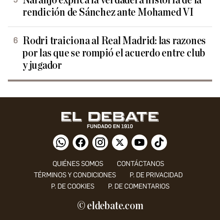
Naranjo explica la verdadera historia de la
rendición de Sánchez ante Mohamed VI
Rodri traiciona al Real Madrid: las razones
por las que se rompió el acuerdo entre club
y jugador
QUIÉNES SOMOS
CONTÁCTANOS
TÉRMINOS Y CONDICIONES
P. DE PRIVACIDAD
P. DE COOKIES
P. DE COMENTARIOS
© eldebate.com