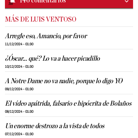
146
comentarios
MÁS DE LUIS VENTOSO
Arregle eso, Amancio, por favor
11/12/2024 - 01:30
¿Óscar... qué? Lo va a hacer picadillo
10/12/2024 - 01:30
A Notre Dame no va nadie, porque lo digo YO
09/12/2024 - 01:30
El vídeo apátrida, falsario e hipócrita de Bolaños
08/12/2024 - 01:30
Un enorme destrozo a la vista de todos
07/12/2024 - 01:30