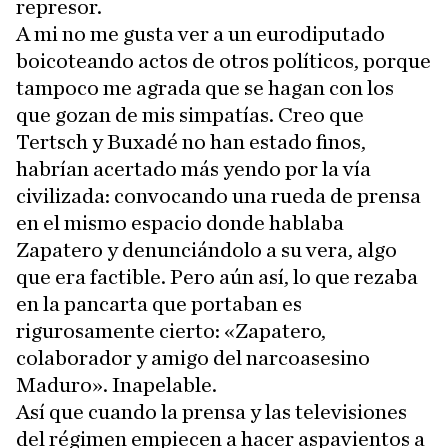
represor.
A mi no me gusta ver a un eurodiputado
boicoteando actos de otros políticos, porque
tampoco me agrada que se hagan con los
que gozan de mis simpatías. Creo que
Tertsch y Buxadé no han estado finos,
habrían acertado más yendo por la vía
civilizada: convocando una rueda de prensa
en el mismo espacio donde hablaba
Zapatero y denunciándolo a su vera, algo
que era factible. Pero aún así, lo que rezaba
en la pancarta que portaban es
rigurosamente cierto: «Zapatero,
colaborador y amigo del narcoasesino
Maduro». Inapelable.
Así que cuando la prensa y las televisiones
del régimen empiecen a hacer aspavientos a