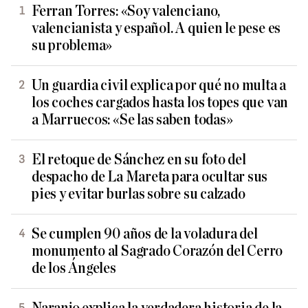
Ferran Torres: «Soy valenciano,
valencianista y español. A quien le pese es
su problema»
Un guardia civil explica por qué no multa a
los coches cargados hasta los topes que van
a Marruecos: «Se las saben todas»
El retoque de Sánchez en su foto del
despacho de La Mareta para ocultar sus
pies y evitar burlas sobre su calzado
Se cumplen 90 años de la voladura del
monumento al Sagrado Corazón del Cerro
de los Ángeles