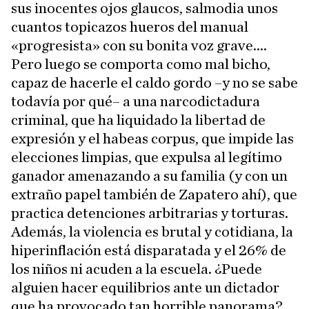
sus inocentes ojos glaucos, salmodia unos
cuantos topicazos hueros del manual
«progresista» con su bonita voz grave....
Pero luego se comporta como mal bicho,
capaz de hacerle el caldo gordo –y no se sabe
todavía por qué– a una narcodictadura
criminal, que ha liquidado la libertad de
expresión y el habeas corpus, que impide las
elecciones limpias, que expulsa al legítimo
ganador amenazando a su familia (y con un
extraño papel también de Zapatero ahí), que
practica detenciones arbitrarias y torturas.
Además, la violencia es brutal y cotidiana, la
hiperinflación está disparatada y el 26% de
los niños ni acuden a la escuela. ¿Puede
alguien hacer equilibrios ante un dictador
que ha provocado tan horrible panorama?