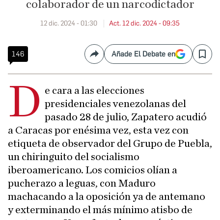
colaborador de un narcodictador
12 dic. 2024 - 01:30
Act. 12 dic. 2024 - 09:35
146
Añade El Debate en
Compartir
Save
d
e cara a las elecciones
presidenciales venezolanas del
pasado 28 de julio, Zapatero acudió
a Caracas por enésima vez, esta vez con
etiqueta de observador del Grupo de Puebla,
un chiringuito del socialismo
iberoamericano. Los comicios olían a
pucherazo a leguas, con Maduro
machacando a la oposición ya de antemano
y exterminando el más mínimo atisbo de