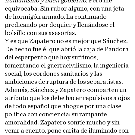
humanismo y buen gobierno.
Pero me
equivocaba. Sin rubor alguno, con una jeta
de hormigón armado, ha continuado
predicando por doquier y llenándose el
bolsillo con sus asesorías.
Y es que Zapatero no es mejor que Sánchez.
De hecho fue él que abrió la caja de Pandora
del esperpento que hoy sufrimos,
fomentando el guerracivilismo, la ingeniería
social, los cordones sanitarios y las
ambiciones de ruptura de los separatistas.
Además, Sánchez y Zapatero comparten un
atributo que los debe hacer repulsivos a ojos
de todo español que abogue por una clase
política con conciencia: su rampante
amoralidad. Zapatero sonríe mucho y sin
venir a cuento, pone carita de iluminado con