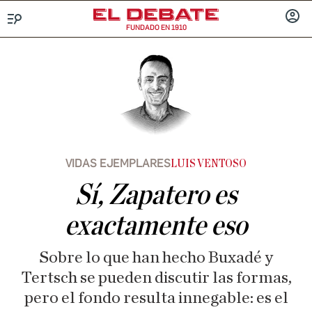
FUNDADO EN 1910
Menú
INICIA
SESIÓ
VIDAS EJEMPLARES
LUIS VENTOSO
Sí, Zapatero es
exactamente eso
Sobre lo que han hecho Buxadé y
Tertsch se pueden discutir las formas,
pero el fondo resulta innegable: es el