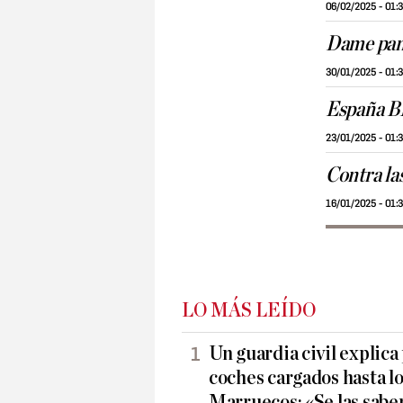
06/02/2025 - 01:
Dame pan
30/01/2025 - 01:
España 
23/01/2025 - 01:
Contra la
16/01/2025 - 01:
LO MÁS LEÍDO
Un guardia civil explica
coches cargados hasta lo
Marruecos: «Se las sabe