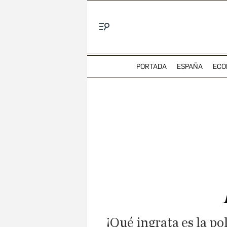
Menú
PORTADA
ESPAÑA
ECO
¡Qué ingrata es la po