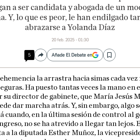
gan a ser candidata y abogada de un mo
a. Y, lo que es peor, le han endilgado t
abrazarse a Yolanda Díaz
20 feb. 2025 - 01:30
5
Añade El Debate en
Compartir
Save
vehemencia la arrastra hacia simas cada vez
seguras. Ha puesto tantas veces la mano en e
r su director de gabinete, que María Jesús
ede dar marcha atrás. Y, sin embargo, algo s
á cuando, en la última sesión de control al 
ngreso, no se ha atrevido a llegar tan lejos. 
a a la diputada Esther Muñoz, la vicepresid