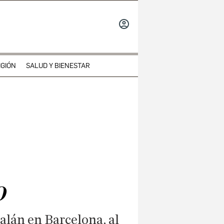
INICIAR
SESIÓN
IGIÓN
SALUD Y BIENESTAR
o
talán en Barcelona, al