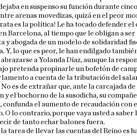
dejaba en suspenso su función durante cinco 
ntre arenas movedizas, quizá en el peor m
rata es la política! Le ha tocado defender el
en Barcelona, al tiempo que le obligan a ser
a y abogada de un modelo de solidaridad fis
. Y, lo que es peor, le han endilgado también
 abrazarse a Yolanda Díaz, aunque la respo
ajo pretenda propinarle un bofetón de cam
rlamento a cuenta de la tributación del sala
No es de extrañar que, ante la carcajada de 
n y el bochorno de la susodicha, su compañe
, confunda el aumento de recaudación con e
. O lo contrario, porque vaya usted a saber 
ecir de tanto echar balones fuera.
 la tarea de llevar las cuentas del Reino es h