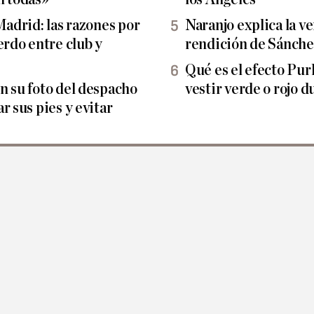
Madrid: las razones por
Naranjo explica la ve
erdo entre club y
rendición de Sánch
Qué es el efecto Pur
n su foto del despacho
vestir verde o rojo d
r sus pies y evitar