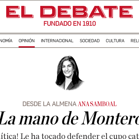
FUNDADO EN 1910
NOMÍA
OPINIÓN
INTERNACIONAL
SOCIEDAD
CULTURA
REL
DESDE LA ALMENA
ANA SAMBOAL
La mano de Monter
lítica! Le ha tocado defender el cupo ca