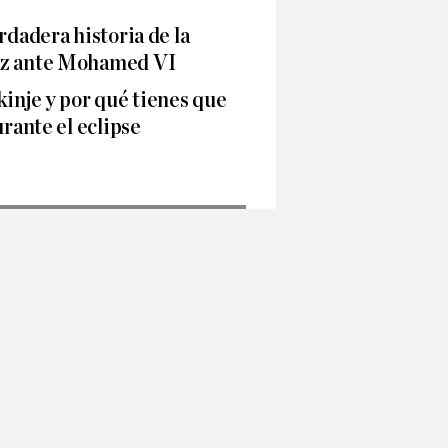
rdadera historia de la
ez ante Mohamed VI
kinje y por qué tienes que
urante el eclipse