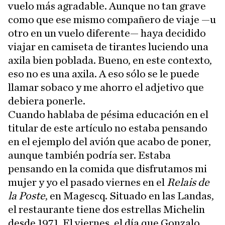
vuelo más agradable. Aunque no tan grave
como que ese mismo compañero de viaje —u
otro en un vuelo diferente— haya decidido
viajar en camiseta de tirantes luciendo una
axila bien poblada. Bueno, en este contexto,
eso no es una axila. A eso sólo se le puede
llamar sobaco y me ahorro el adjetivo que
debiera ponerle.
Cuando hablaba de pésima educación en el
titular de este artículo no estaba pensando
en el ejemplo del avión que acabo de poner,
aunque también podría ser. Estaba
pensando en la comida que disfrutamos mi
mujer y yo el pasado viernes en el
Relais de
la Poste
, en Magescq. Situado en las Landas,
el restaurante tiene dos estrellas Michelin
desde 1971. El viernes, el día que Gonzalo