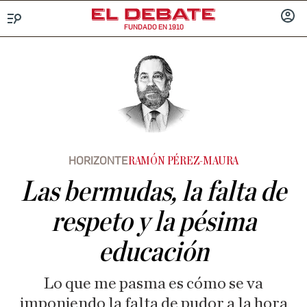
FUNDADO EN 1910
Menú
INICIA
SESIÓ
HORIZONTE
RAMÓN PÉREZ-MAURA
Las bermudas, la falta de
respeto y la pésima
educación
Lo que me pasma es cómo se va
imponiendo la falta de pudor a la hora