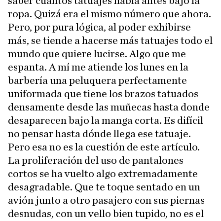
saber cuántos tatuajes había antes bajo la
ropa. Quizá era el mismo número que ahora.
Pero, por pura lógica, al poder exhibirse
más, se tiende a hacerse más tatuajes todo el
mundo que quiere lucirse. Algo que me
espanta. A mí me atiende los lunes en la
barbería una peluquera perfectamente
uniformada que tiene los brazos tatuados
densamente desde las muñecas hasta donde
desaparecen bajo la manga corta. Es difícil
no pensar hasta dónde llega ese tatuaje.
Pero esa no es la cuestión de este artículo.
La proliferación del uso de pantalones
cortos se ha vuelto algo extremadamente
desagradable. Que te toque sentado en un
avión junto a otro pasajero con sus piernas
desnudas, con un vello bien tupido, no es el