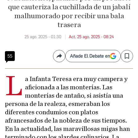
que cauteriza la cuchillada de un jabalí
malhumorado por recibir una bala
trasera
25 ago. 2025 - 01:30
Act. 25 ago. 2025 - 08:24
55
Añade El Debate en
Compartir
Save
L
a Infanta Teresa era muy campera y
aficionada a las monterías. Las
monterías de antaño, si asistía una
persona de la realeza, esmeraban los
diferentes condumios con platos
afrancesados de la nobleza de sus tiempos.
En la actualidad, las maravillosas migas han
terminado con los alardes culinarios. La