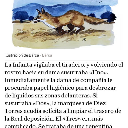
Ilustración de Barca
Barca
La Infanta vigilaba el tiradero, y volviendo el
rostro hacia su dama susurraba «Uno».
Inmediatamente la dama de compañía le
procuraba papel higiénico para desbrozar
de líquidos sus zonas delanteras. Si
susurraba «Dos», la marquesa de Diez
Torres acudía solícita a limpiar el trasero de
la Real deposición. El «Tres» era más
complicado. Se trataba de una repentina