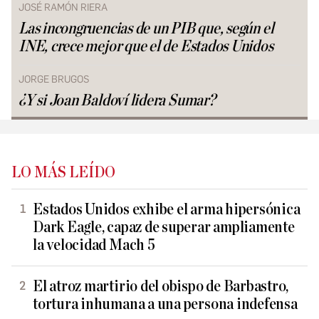
JOSÉ RAMÓN RIERA
Las incongruencias de un PIB que, según el
INE, crece mejor que el de Estados Unidos
JORGE BRUGOS
¿Y si Joan Baldoví lidera Sumar?
LO MÁS LEÍDO
Estados Unidos exhibe el arma hipersónica
Dark Eagle, capaz de superar ampliamente
la velocidad Mach 5
El atroz martirio del obispo de Barbastro,
tortura inhumana a una persona indefensa