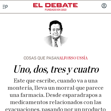
FUNDADO EN 1910
Menú
INICIA
SESIÓ
COSAS QUE PASAN
ALFONSO USSÍA
Uno, dos, tres y cuatro
Este que escribe, cuando va a una
montería, lleva un morral que parece
una farmacia. Desde esparadrapos a
medicamentos relacionados con las
evacuaciones, pasando por un producto