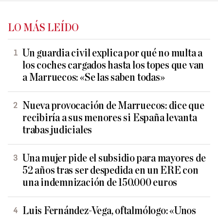
LO MÁS LEÍDO
Un guardia civil explica por qué no multa a
los coches cargados hasta los topes que van
a Marruecos: «Se las saben todas»
Nueva provocación de Marruecos: dice que
recibiría a sus menores si España levanta
trabas judiciales
Una mujer pide el subsidio para mayores de
52 años tras ser despedida en un ERE con
una indemnización de 150.000 euros
Luis Fernández-Vega, oftalmólogo: «Unos