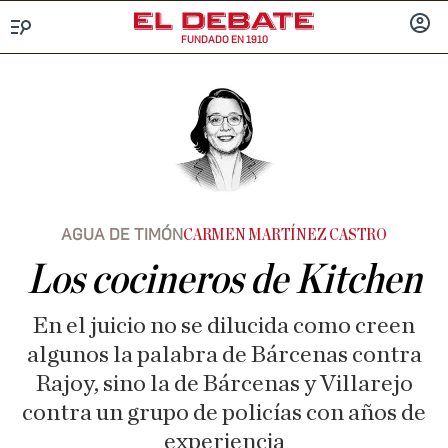
FUNDADO EN 1910
Menú
INICIA
SESIÓ
AGUA DE TIMÓN
CARMEN MARTÍNEZ CASTRO
Los cocineros de Kitchen
En el juicio no se dilucida como creen
algunos la palabra de Bárcenas contra
Rajoy, sino la de Bárcenas y Villarejo
contra un grupo de policías con años de
experiencia