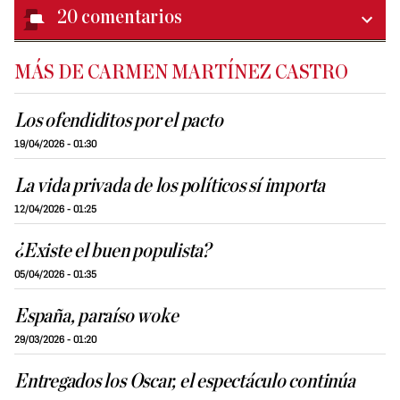
20
comentarios
MÁS DE CARMEN MARTÍNEZ CASTRO
Los ofendiditos por el pacto
19/04/2026 - 01:30
La vida privada de los políticos sí importa
12/04/2026 - 01:25
¿Existe el buen populista?
05/04/2026 - 01:35
España, paraíso woke
29/03/2026 - 01:20
Entregados los Oscar, el espectáculo continúa