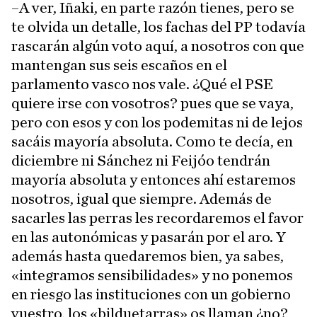
–A ver, Iñaki, en parte razón tienes, pero se
te olvida un detalle, los fachas del PP todavía
rascarán algún voto aquí, a nosotros con que
mantengan sus seis escaños en el
parlamento vasco nos vale. ¿Qué el PSE
quiere irse con vosotros? pues que se vaya,
pero con esos y con los podemitas ni de lejos
sacáis mayoría absoluta. Como te decía, en
diciembre ni Sánchez ni Feijóo tendrán
mayoría absoluta y entonces ahí estaremos
nosotros, igual que siempre. Además de
sacarles las perras les recordaremos el favor
en las autonómicas y pasarán por el aro. Y
además hasta quedaremos bien, ya sabes,
«integramos sensibilidades» y no ponemos
en riesgo las instituciones con un gobierno
vuestro, los «bilduetarras» os llaman ¿no?