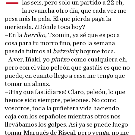
–
las seis, pero solo un partido a 22 eh,
la revancha otro día, que cada vez me
pesa más la pala. El que pierda paga la
merienda. ¿Dónde toca hoy?
–En la
herriko
, Txomin, ya sé que es poca
cosa para tu morro fino, pero la semana
pasada fuimos al
batzoki
y hoy me toca.
–A ver, Iñaki, yo
pintxo
como cualquiera eh,
pero con el vino peleón que gastáis es que no
puedo, en cuanto llego a casa me tengo que
tomar un almax.
–¡Hay que fastidiarse! Claro, peleón, lo que
hemos sido siempre, peleones. No como
vosotros, toda la puñetera vida haciendo
caja con los españoles mientras otros nos
llevábamos los golpes. Así ya se puede luego
tomar Marqués de Riscal, pero venga, no me