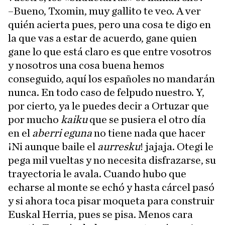
–Bueno, Txomin, muy gallito te veo. A ver
quién acierta pues, pero una cosa te digo en
la que vas a estar de acuerdo, gane quien
gane lo que está claro es que entre vosotros
y nosotros una cosa buena hemos
conseguido, aquí los españoles no mandarán
nunca. En todo caso de felpudo nuestro. Y,
por cierto, ya le puedes decir a Ortuzar que
por mucho
kaiku
que se pusiera el otro día
en el
aberri eguna
no tiene nada que hacer
¡Ni aunque baile el
aurresku
! jajaja. Otegi le
pega mil vueltas y no necesita disfrazarse, su
trayectoria le avala. Cuando hubo que
echarse al monte se echó y hasta cárcel pasó
y si ahora toca pisar moqueta para construir
Euskal Herria, pues se pisa. Menos cara