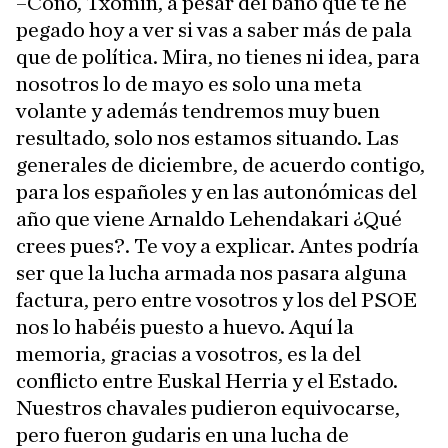
–Coño, Txomin, a pesar del baño que te he
pegado hoy a ver si vas a saber más de pala
que de política. Mira, no tienes ni idea, para
nosotros lo de mayo es solo una meta
volante y además tendremos muy buen
resultado, solo nos estamos situando. Las
generales de diciembre, de acuerdo contigo,
para los españoles y en las autonómicas del
año que viene Arnaldo Lehendakari ¿Qué
crees pues?. Te voy a explicar. Antes podría
ser que la lucha armada nos pasara alguna
factura, pero entre vosotros y los del PSOE
nos lo habéis puesto a huevo. Aquí la
memoria, gracias a vosotros, es la del
conflicto entre Euskal Herria y el Estado.
Nuestros chavales pudieron equivocarse,
pero fueron gudaris en una lucha de