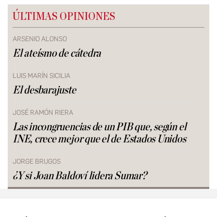
ÚLTIMAS OPINIONES
ARSENIO ALONSO
El ateísmo de cátedra
LUIS MARÍN SICILIA
El desbarajuste
JOSÉ RAMÓN RIERA
Las incongruencias de un PIB que, según el
INE, crece mejor que el de Estados Unidos
JORGE BRUGOS
¿Y si Joan Baldoví lidera Sumar?