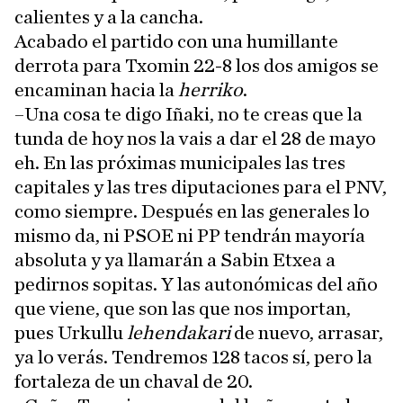
calientes y a la cancha.
Acabado el partido con una humillante
derrota para Txomin 22-8 los dos amigos se
encaminan hacia la
herriko
.
–Una cosa te digo Iñaki, no te creas que la
tunda de hoy nos la vais a dar el 28 de mayo
eh. En las próximas municipales las tres
capitales y las tres diputaciones para el PNV,
como siempre. Después en las generales lo
mismo da, ni PSOE ni PP tendrán mayoría
absoluta y ya llamarán a Sabin Etxea a
pedirnos sopitas. Y las autonómicas del año
que viene, que son las que nos importan,
pues Urkullu
lehendakari
de nuevo, arrasar,
ya lo verás. Tendremos 128 tacos sí, pero la
fortaleza de un chaval de 20.