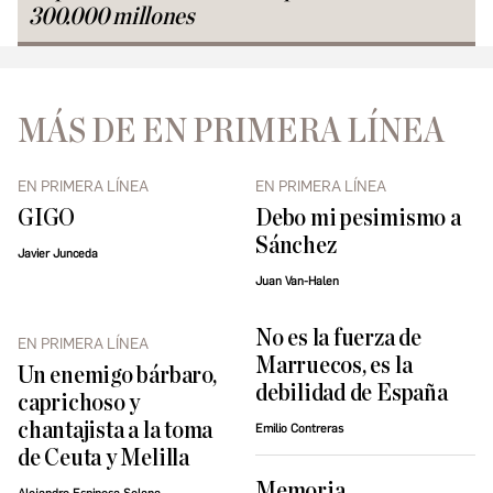
300.000 millones
MÁS DE EN PRIMERA LÍNEA
EN PRIMERA LÍNEA
EN PRIMERA LÍNEA
GIGO
Debo mi pesimismo a
Sánchez
Javier Junceda
Juan Van-Halen
No es la fuerza de
EN PRIMERA LÍNEA
Marruecos, es la
Un enemigo bárbaro,
debilidad de España
caprichoso y
chantajista a la toma
Emilio Contreras
de Ceuta y Melilla
Memoria