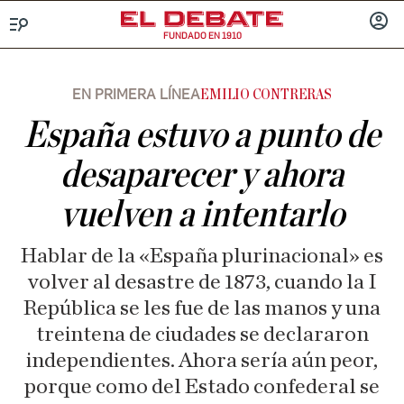
FUNDADO EN 1910
Menú
INICIA
SESIÓ
EN PRIMERA LÍNEA
EMILIO CONTRERAS
España estuvo a punto de
desaparecer y ahora
vuelven a intentarlo
Hablar de la «España plurinacional» es
volver al desastre de 1873, cuando la I
República se les fue de las manos y una
treintena de ciudades se declararon
independientes. Ahora sería aún peor,
porque como del Estado confederal se