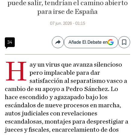
puede salir, tendrían el camino abierto
para irse de España
07 jun. 2026 - 01:15
34
Añade El Debate en
Compartir
Save
H
ay un virus que avanza silencioso
pero implacable para dar
satisfacción al separatismo vasco a
cambio de su apoyo a Pedro Sánchez. Lo
hace escondido y agazapado bajo los
escándalos de nueve procesos en marcha,
autos judiciales con revelaciones
escandalosas, montajes para desprestigiar a
jueces y fiscales, encarcelamiento de dos