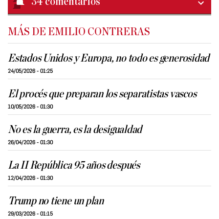
34
comentarios
MÁS DE EMILIO CONTRERAS
Estados Unidos y Europa, no todo es generosidad
24/05/2026 - 01:25
El procés que preparan los separatistas vascos
10/05/2026 - 01:30
No es la guerra, es la desigualdad
26/04/2026 - 01:30
La II República 95 años después
12/04/2026 - 01:30
Trump no tiene un plan
29/03/2026 - 01:15