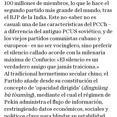
100 millones de miembros, lo que le hace el
segundo partido más grande del mundo, tras
el BJP de la India. Este no-saber no es
casual: una de las características del PCCh –
a diferencia del antiguo PCUS soviético, y de
los viejos partidos comunistas cubano y
europeos– es no ser vocinglero, sino preferir
el silencio callado acorde con la milenaria
máxima de Confucio: «El silencio es un
verdadero amigo que jamás traiciona.»
Al tradicional hermetismo secular chino, el
Partido añade desde su constitución el
concepto de 'opacidad dirigida' (
dìngxiàng
bù tòumíng
), mediante el cual el régimen de
Pekín administra el flujo de información,
restringiendo datos económicos, sociales y
políticos clave para blindar su estabilidad,