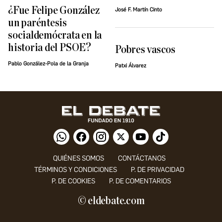
¿Fue Felipe González
José F. Martín Cinto
un paréntesis
socialdemócrata en la
historia del PSOE?
Pobres vascos
Pablo González-Pola de la Granja
Patxi Álvarez
QUIÉNES SOMOS
CONTÁCTANOS
TÉRMINOS Y CONDICIONES
P. DE PRIVACIDAD
P. DE COOKIES
P. DE COMENTARIOS
© eldebate.com