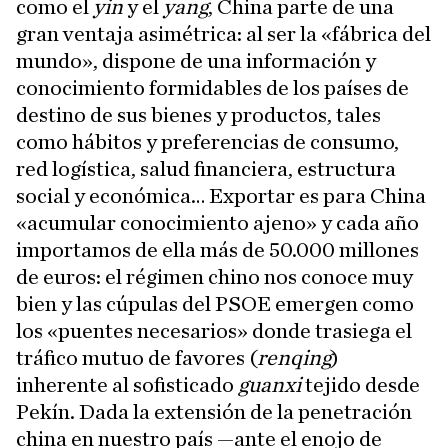
como el
yin
y el
yang
, China parte de una
gran ventaja asimétrica: al ser la «fábrica del
mundo», dispone de una información y
conocimiento formidables de los países de
destino de sus bienes y productos, tales
como hábitos y preferencias de consumo,
red logística, salud financiera, estructura
social y económica… Exportar es para China
«acumular conocimiento ajeno» y cada año
importamos de ella más de 50.000 millones
de euros: el régimen chino nos conoce muy
bien y las cúpulas del PSOE emergen como
los «puentes necesarios» donde trasiega el
tráfico mutuo de favores (
renqing
)
inherente al sofisticado
guanxi
tejido desde
Pekín. Dada la extensión de la penetración
china en nuestro país —ante el enojo de