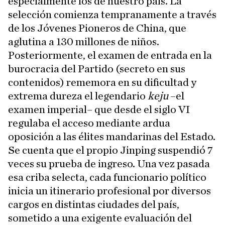
especialmente los de nuestro país. La
selección comienza tempranamente a través
de los Jóvenes Pioneros de China, que
aglutina a 130 millones de niños.
Posteriormente, el examen de entrada en la
burocracia del Partido (secreto en sus
contenidos) rememora en su dificultad y
extrema dureza el legendario
keju
–el
examen imperial– que desde el siglo VI
regulaba el acceso mediante ardua
oposición a las élites mandarinas del Estado.
Se cuenta que el propio Jinping suspendió 7
veces su prueba de ingreso. Una vez pasada
esa criba selecta, cada funcionario político
inicia un itinerario profesional por diversos
cargos en distintas ciudades del país,
sometido a una exigente evaluación del