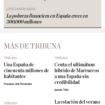
JOSÉ RAMÓN RIERA
La pobreza financiera en España crece en
300.000 millones
MÁS DE TRIBUNA
TRIBUNA
TRIBUNA
Una España de
Ceuta: el ultimátum
cincuenta millones de
híbrido de Marruecos
habitantes
a una España sin
credibilidad
Francisco Uría Fernández
Ignacio Trillo
La estación del verano
TRIBUNA