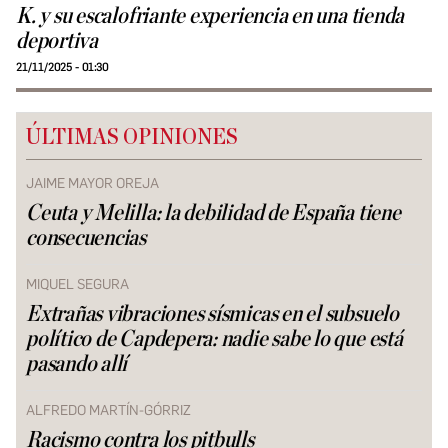
K. y su escalofriante experiencia en una tienda
deportiva
21/11/2025 - 01:30
ÚLTIMAS OPINIONES
JAIME MAYOR OREJA
Ceuta y Melilla: la debilidad de España tiene
consecuencias
MIQUEL SEGURA
Extrañas vibraciones sísmicas en el subsuelo
político de Capdepera: nadie sabe lo que está
pasando allí
ALFREDO MARTÍN-GÓRRIZ
Racismo contra los pitbulls