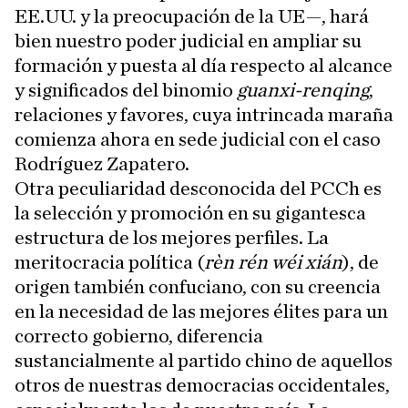
EE.UU. y la preocupación de la UE—, hará
bien nuestro poder judicial en ampliar su
formación y puesta al día respecto al alcance
y significados del binomio
guanxi-renqing
,
relaciones y favores, cuya intrincada maraña
comienza ahora en sede judicial con el caso
Rodríguez Zapatero.
Otra peculiaridad desconocida del PCCh es
la selección y promoción en su gigantesca
estructura de los mejores perfiles. La
meritocracia política (
rèn rén wéi xián
), de
origen también confuciano, con su creencia
en la necesidad de las mejores élites para un
correcto gobierno, diferencia
sustancialmente al partido chino de aquellos
otros de nuestras democracias occidentales,