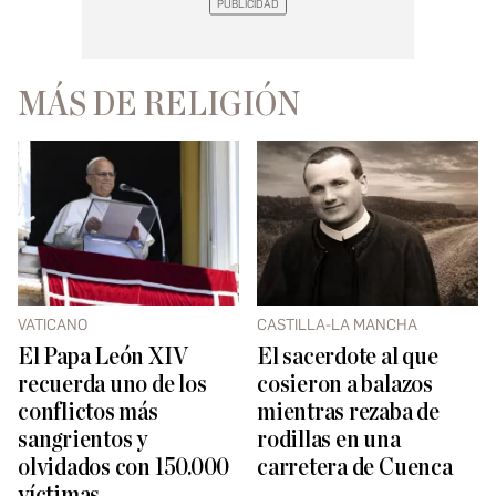
MÁS DE RELIGIÓN
VATICANO
CASTILLA-LA MANCHA
El Papa León XIV
El sacerdote al que
recuerda uno de los
cosieron a balazos
conflictos más
mientras rezaba de
sangrientos y
rodillas en una
olvidados con 150.000
carretera de Cuenca
víctimas