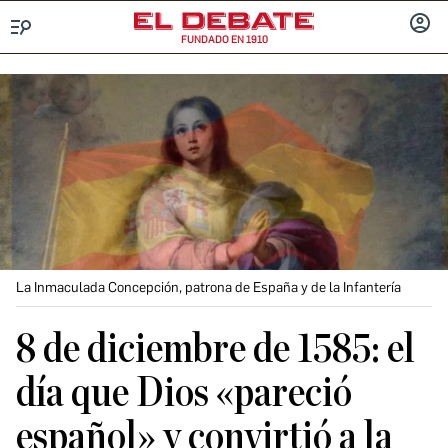
FUNDADO EN 1910
Menú
INICIA
SESIÓ
La Inmaculada Concepción, patrona de España y de la Infantería
8 de diciembre de 1585: el
día que Dios «pareció
español» y convirtió a la