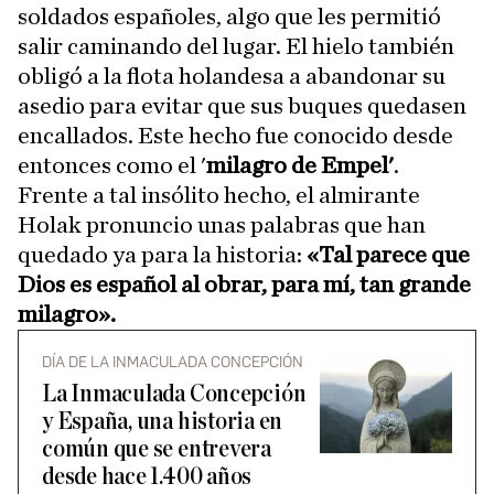
soldados españoles, algo que les permitió
salir caminando del lugar. El hielo también
obligó a la flota holandesa a abandonar su
asedio para evitar que sus buques quedasen
encallados. Este hecho fue conocido desde
entonces como el '
milagro de Empel'
.
Frente a tal insólito hecho, el almirante
Holak pronuncio unas palabras que han
quedado ya para la historia:
«Tal parece que
Dios es español al obrar, para mí, tan grande
milagro».
DÍA DE LA INMACULADA CONCEPCIÓN
La Inmaculada Concepción
y España, una historia en
común que se entrevera
desde hace 1.400 años