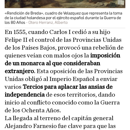
«Rendición de Breda», cuadro de Velazquez que representa la toma
de la ciudad holandesa por el ejército español durante la Guerra de
los 80 Años
Otero Herranz, Alberto
En 1555, cuando Carlos I cedió a su hijo
Felipe II el control de las Provincias Unidas
de los Países Bajos, provocó una rebelión de
quienes veían con malos ojos la
imposición
de un monarca al que consideraban
extranjero
. Esta oposición de las Provincias
Unidas obligó al Imperio Español a enviar
varios
Tercios para aplacar las ansias de
independencia
de esos territorios, dando
inicio al conflicto conocido como la Guerra
de los Ochenta Años.
La llegada al terreno del capitán general
Alejandro Farnesio fue clave para que las