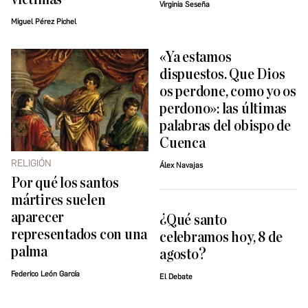
Virginia Seseña
Miguel Pérez Pichel
«Ya estamos
dispuestos. Que Dios
os perdone, como yo os
perdono»: las últimas
palabras del obispo de
Cuenca
RELIGIÓN
Álex Navajas
Por qué los santos
mártires suelen
aparecer
¿Qué santo
representados con una
celebramos hoy, 8 de
palma
agosto?
Federico León García
El Debate