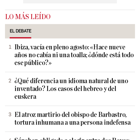
LO MÁS LEÍDO
EL DEBATE
Ibiza, vacía en pleno agosto: «Hace nueve
años no cabía ni una toalla; ¿dónde está todo
ese público?»
¿Qué diferencia un idioma natural de uno
inventado? Los casos del hebreo y del
euskera
El atroz martirio del obispo de Barbastro,
tortura inhumana a una persona indefensa