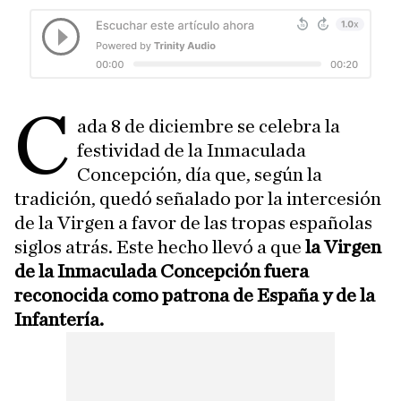
C
ada 8 de diciembre se celebra la
festividad de la Inmaculada
Concepción, día que, según la
tradición, quedó señalado por la intercesión
de la Virgen a favor de las tropas españolas
siglos atrás. Este hecho llevó a que
la Virgen
de la Inmaculada Concepción fuera
reconocida como patrona de España y de la
Infantería.