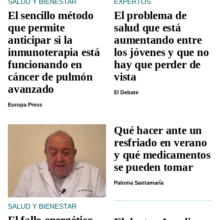
SALUD Y BIENESTAR
EXPERTOS
El sencillo método
El problema de
que permite
salud que está
anticipar si la
aumentando entre
inmunoterapia está
los jóvenes y que no
funcionando en
hay que perder de
cáncer de pulmón
vista
avanzado
El Debate
Europa Press
Qué hacer ante un
resfriado en verano
y qué medicamentos
se pueden tomar
Paloma Santamaría
SALUD Y BIENESTAR