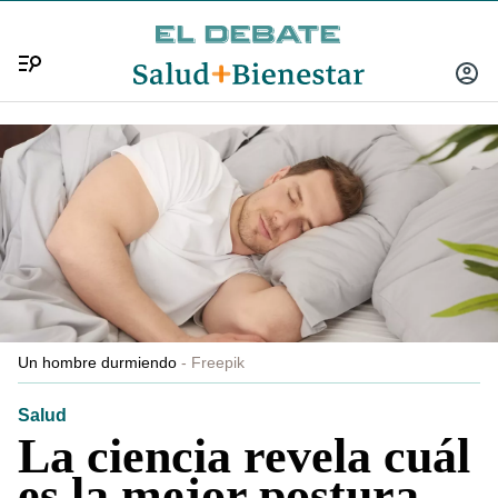
Menú
INICIA
SESIÓ
Un hombre durmiendo
Freepik
Salud
La ciencia revela cuál
es la mejor postura