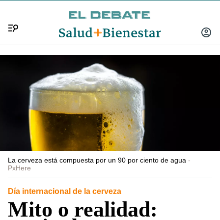
Menú
INICIA
SESIÓ
La cerveza está compuesta por un 90 por ciento de agua
PxHere
Día internacional de la cerveza
Mito o realidad: