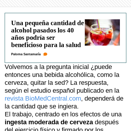
Una pequeña cantidad de
alcohol pasados los 40
años podría ser
beneficioso para la salud
Paloma Santamaría
Volvemos a la pregunta inicial ¿puede
entonces una bebida alcohólica, como la
cerveza, quitar la sed? La respuesta,
según el estudio español publicado en la
revista BioMedCentral.com
, dependerá de
la cantidad que se ingiera.
El trabajo, centrado en los efectos de una
ingesta moderada de cerveza
después
del ejercicio físico y firmado por los