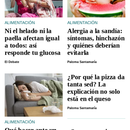
ALIMENTACIÓN
ALIMENTACIÓN
Ni el helado ni la
Alergia a la sandía:
paella afectan igual
síntomas, hinchazón
a todos: así
y quiénes deberían
responde tu glucosa
evitarla
El Debate
Paloma Santamaría
¿Por qué la pizza da
tanta sed? La
explicación no solo
está en el queso
Paloma Santamaría
ALIMENTACIÓN