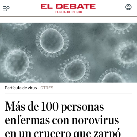
FUNDADO EN 1910
Menú
INICIA
SESIÓ
Partícula de virus
GTRES
Más de 100 personas
enfermas con norovirus
en un crucero que zarpó