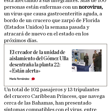
está afectando a sus integrantes. Más de 100
personas están enfermas con un
norovirus,
un virus que causa gastroenteritis aguda, a
bordo de un crucero que zarpó de Florida
(Estados Unidos) la semana pasada y
atracará de nuevo en el estado en los
próximos días.
El creador de la unidad de
aislamiento del Gómez Ulla
desentraña la planta 22:
«Están alerta»
María Fernández
Un total de 102 pasajeros y 13 tripulantes
del crucero Caribbean Princess, que navega
cerca de las Bahamas, han presentado
síntomas compatibles con el virus, entre