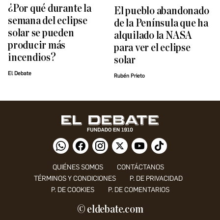
¿Por qué durante la
El pueblo abandonado
semana del eclipse
de la Península que ha
solar se pueden
alquilado la NASA
producir más
para ver el eclipse
incendios?
solar
El Debate
Rubén Prieto
QUIÉNES SOMOS
CONTÁCTANOS
TÉRMINOS Y CONDICIONES
P. DE PRIVACIDAD
P. DE COOKIES
P. DE COMENTARIOS
© eldebate.com