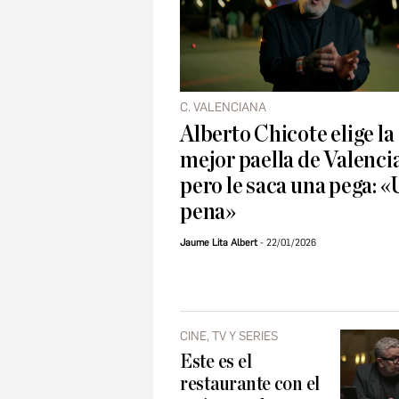
C. VALENCIANA
Alberto Chicote elige la
mejor paella de Valenci
pero le saca una pega: 
pena»
Jaume Lita Albert
22/01/2026
CINE, TV Y SERIES
Este es el
restaurante con el