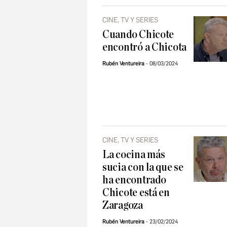
CINE, TV Y SERIES
Cuando Chicote
encontró a Chicota
Rubén Ventureira
08/03/2024
CINE, TV Y SERIES
La cocina más
sucia con la que se
ha encontrado
Chicote está en
Zaragoza
Rubén Ventureira
23/02/2024