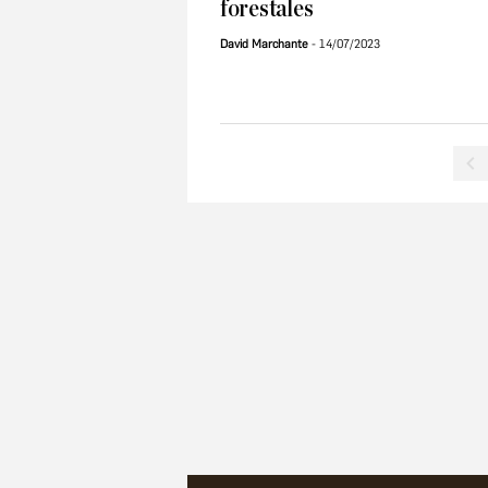
forestales
David Marchante
14/07/2023