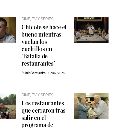
CINE, TV Y SERIES
Chicote se hace el
bueno mientras
vuelan los
cuchillos en
'Batalla de
restaurantes'
Rubén Ventureira
02/02/2024
CINE, TV Y SERIES
Los restaurantes
que cerraron tras
salir en el
programa de