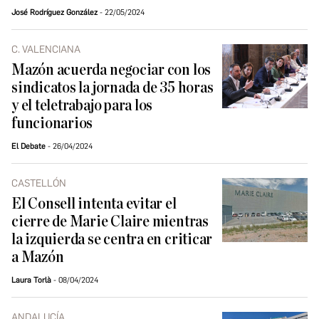
José Rodríguez González
22/05/2024
C. VALENCIANA
Mazón acuerda negociar con los
sindicatos la jornada de 35 horas
y el teletrabajo para los
funcionarios
El Debate
26/04/2024
CASTELLÓN
El Consell intenta evitar el
cierre de Marie Claire mientras
la izquierda se centra en criticar
a Mazón
Laura Torlà
08/04/2024
ANDALUCÍA