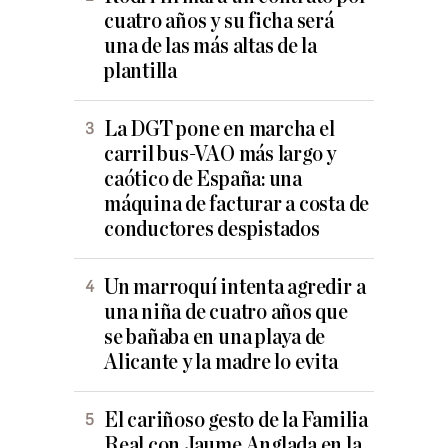
cuatro años y su ficha será
una de las más altas de la
plantilla
La DGT pone en marcha el
carril bus-VAO más largo y
caótico de España: una
máquina de facturar a costa de
conductores despistados
Un marroquí intenta agredir a
una niña de cuatro años que
se bañaba en una playa de
Alicante y la madre lo evita
El cariñoso gesto de la Familia
Real con Jaume Anglada en la