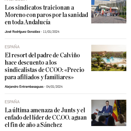
Los sindicatos traicionan a
Moreno con paros por la sanidad
en toda Andalucía
José Rodríguez González
11/01/2024
ESPAÑA
El resort del padre de Calviño
hace descuento a los
sindicalistas de CCOO: «Precio
para afiliados y familiares»
Alejandro Entrambasaguas
04/01/2024
ESPAÑA
La última amenaza de Junts y el
enfado del líder de CC.OO. aguan
el fin de año a Sánchez