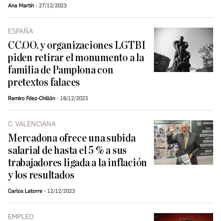
Ana Martín
27/12/2023
ESPAÑA
CC.OO. y organizaciones LGTBI
piden retirar el monumento a la
familia de Pamplona con
pretextos falaces
Ramiro Fdez-Chillón
18/12/2023
C. VALENCIANA
Mercadona ofrece una subida
salarial de hasta el 5 % a sus
trabajadores ligada a la inflación
y los resultados
Carlos Latorre
12/12/2023
EMPLEO