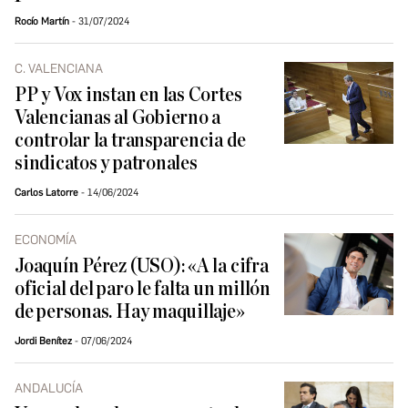
Rocío Martín
31/07/2024
C. VALENCIANA
PP y Vox instan en las Cortes
Valencianas al Gobierno a
controlar la transparencia de
sindicatos y patronales
Carlos Latorre
14/06/2024
ECONOMÍA
Joaquín Pérez (USO): «A la cifra
oficial del paro le falta un millón
de personas. Hay maquillaje»
Jordi Benítez
07/06/2024
ANDALUCÍA