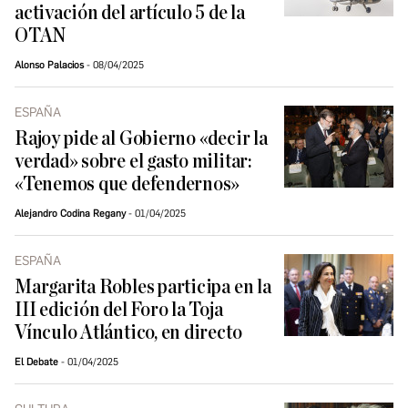
activación del artículo 5 de la
OTAN
Alonso Palacios
08/04/2025
ESPAÑA
Rajoy pide al Gobierno «decir la
verdad» sobre el gasto militar:
«Tenemos que defendernos»
Alejandro Codina Regany
01/04/2025
ESPAÑA
Margarita Robles participa en la
III edición del Foro la Toja
Vínculo Atlántico, en directo
El Debate
01/04/2025