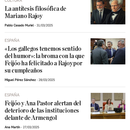
CULTURA
La antítesis filosófica de
Mariano Rajoy
Pablo Casado Muriel
31/03/2025
ESPAÑA
«Los gallegos tenemos sentido
del humor»: la broma con la que
Feijóo ha felicitado a Rajoy por
su cumpleaños
Miguel Pérez Sánchez
28/03/2025
ESPAÑA
Feijóo y Ana Pastor alertan del
deterioro de las instituciones
delante de Armengol
Ana Martín
27/03/2025