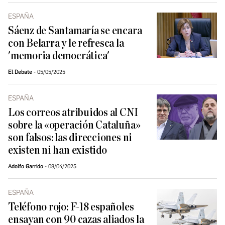
ESPAÑA
Sáenz de Santamaría se encara
con Belarra y le refresca la
'memoria democrática'
El Debate
05/05/2025
ESPAÑA
Los correos atribuidos al CNI
sobre la «operación Cataluña»
son falsos: las direcciones ni
existen ni han existido
Adolfo Garrido
08/04/2025
ESPAÑA
Teléfono rojo: F-18 españoles
ensayan con 90 cazas aliados la