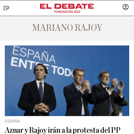
FUNDADO EN 1910
Menú
INICIA
SESIÓ
MARIANO RAJOY
ESPAÑA
Aznar y Rajoy irán a la protesta del PP