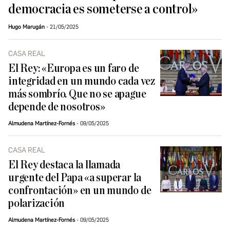
democracia es someterse a control»
Hugo Marugán
21/05/2025
CASA REAL
El Rey: «Europa es un faro de
integridad en un mundo cada vez
más sombrío. Que no se apague
depende de nosotros»
Almudena Martínez-Fornés
09/05/2025
CASA REAL
El Rey destaca la llamada
urgente del Papa «a superar la
confrontación» en un mundo de
polarización
Almudena Martínez-Fornés
09/05/2025