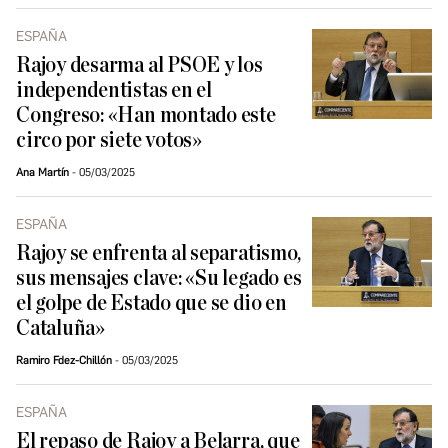
ESPAÑA
Rajoy desarma al PSOE y los
independentistas en el
Congreso: «Han montado este
circo por siete votos»
Ana Martín
05/03/2025
ESPAÑA
Rajoy se enfrenta al separatismo,
sus mensajes clave: «Su legado es
el golpe de Estado que se dio en
Cataluña»
Ramiro Fdez-Chillón
05/03/2025
ESPAÑA
El repaso de Rajoy a Belarra, que