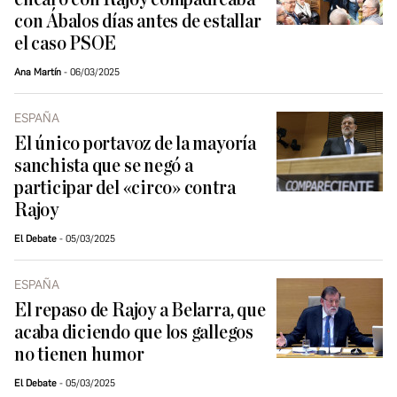
con Ábalos días antes de estallar
el caso PSOE
Ana Martín
06/03/2025
ESPAÑA
El único portavoz de la mayoría
sanchista que se negó a
participar del «circo» contra
Rajoy
El Debate
05/03/2025
ESPAÑA
El repaso de Rajoy a Belarra, que
acaba diciendo que los gallegos
no tienen humor
El Debate
05/03/2025