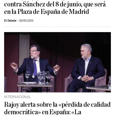
contra Sánchez del 8 de junio, que será
en la Plaza de España de Madrid
El Debate
30/05/2025
INTERNACIONAL
Rajoy alerta sobre la «pérdida de calidad
democrática» en España: «La