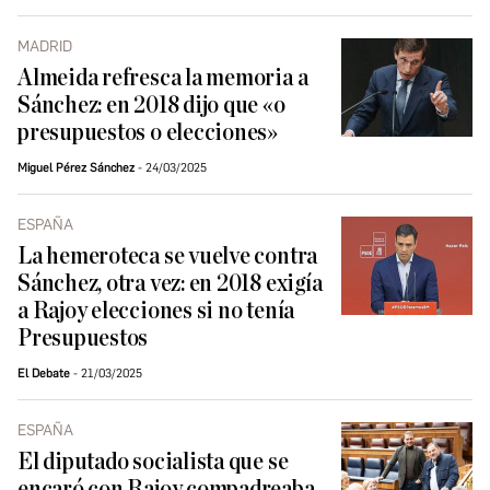
MADRID
Almeida refresca la memoria a
Sánchez: en 2018 dijo que «o
presupuestos o elecciones»
Miguel Pérez Sánchez
24/03/2025
ESPAÑA
La hemeroteca se vuelve contra
Sánchez, otra vez: en 2018 exigía
a Rajoy elecciones si no tenía
Presupuestos
El Debate
21/03/2025
ESPAÑA
El diputado socialista que se
encaró con Rajoy compadreaba