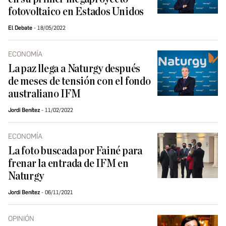
fotovoltaico en Estados Unidos
El Debate
18/05/2022
ECONOMÍA
La paz llega a Naturgy después
de meses de tensión con el fondo
australiano IFM
Jordi Benítez
11/02/2022
ECONOMÍA
La foto buscada por Fainé para
frenar la entrada de IFM en
Naturgy
Jordi Benítez
06/11/2021
OPINIÓN