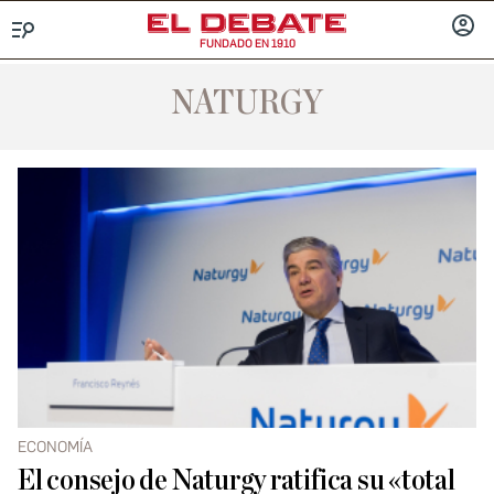
FUNDADO EN 1910
Menú
INICIA
SESIÓ
NATURGY
ECONOMÍA
El consejo de Naturgy ratifica su «total