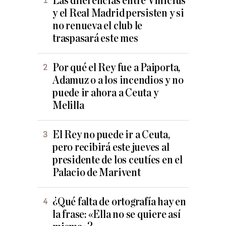
Las diferencias entre Vinicius
y el Real Madrid persisten y si
no renueva el club le
traspasará este mes
Por qué el Rey fue a Paiporta,
Adamuz o a los incendios y no
puede ir ahora a Ceuta y
Melilla
El Rey no puede ir a Ceuta,
pero recibirá este jueves al
presidente de los ceutíes en el
Palacio de Marivent
¿Qué falta de ortografía hay en
la frase: «Ella no se quiere así