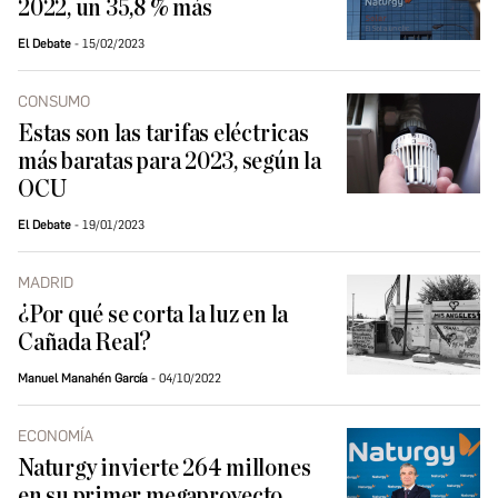
2022, un 35,8 % más
El Debate
15/02/2023
CONSUMO
Estas son las tarifas eléctricas
más baratas para 2023, según la
OCU
El Debate
19/01/2023
MADRID
¿Por qué se corta la luz en la
Cañada Real?
Manuel Manahén García
04/10/2022
ECONOMÍA
Naturgy invierte 264 millones
en su primer megaproyecto