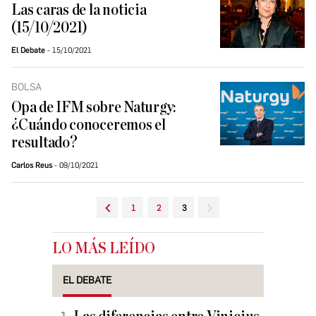
Las caras de la noticia
(15/10/2021)
El Debate
15/10/2021
BOLSA
Opa de IFM sobre Naturgy:
¿Cuándo conoceremos el
resultado?
Carlos Reus
09/10/2021
1
2
3
LO MÁS LEÍDO
EL DEBATE