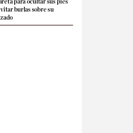
reta para ocultar sus pies
evitar burlas sobre su
lzado