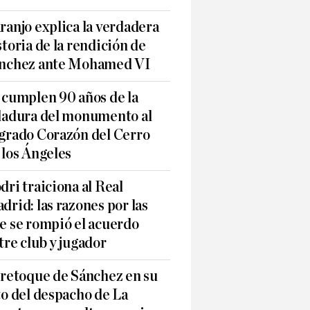
ranjo explica la verdadera
storia de la rendición de
nchez ante Mohamed VI
 cumplen 90 años de la
ladura del monumento al
grado Corazón del Cerro
 los Ángeles
dri traiciona al Real
drid: las razones por las
e se rompió el acuerdo
tre club y jugador
 retoque de Sánchez en su
to del despacho de La