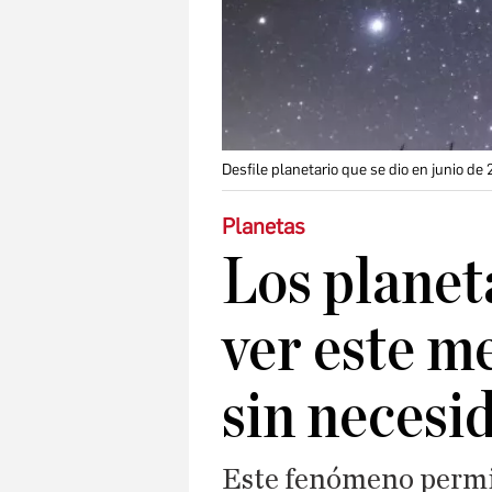
Desfile planetario que se dio en junio de
Planetas
Los planet
ver este me
sin necesi
Este fenómeno permit