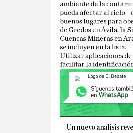
ambiente de la contamin
pueda afectar al cielo
buenos lugares para obs
de Gredos en Ávila, la 
Cuencas Mineras en Ara
se incluyen en la lista.
Utilizar aplicaciones d
facilitar la identificaci
Síguenos tambi
WhatsApp
en
Un nuevo análisis reve