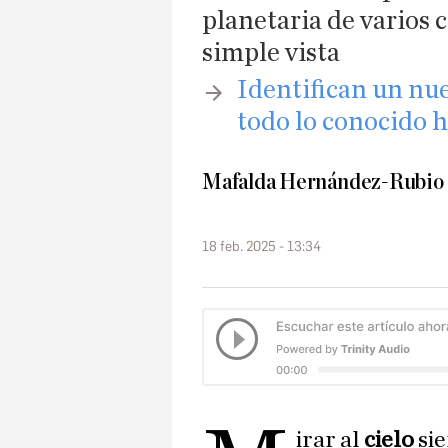
planetaria de varios 
simple vista
Identifican un nue
todo lo conocido 
Mafalda Hernández-Rubio
18 feb. 2025 - 13:34
irar al
cielo
si