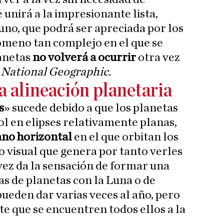
 unirá a la impresionante lista,
no, que podrá ser apreciada por los
ómeno tan complejo en el que se
lanetas
no volverá a ocurrir
otra vez
n
National Geographic.
a alineación planetaria
s
» sucede debido a que los planetas
ol en elipses relativamente planas,
no horizontal
en el que orbitan los
o visual que genera por tanto verles
 vez da la sensación de formar una
as de planetas con la Luna o de
pueden dar varias veces al año, pero
te que se encuentren todos ellos a la