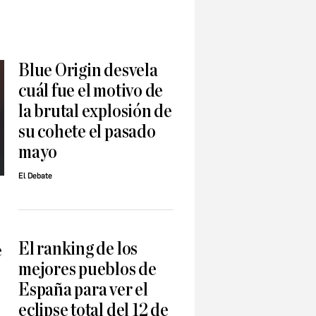
Blue Origin desvela
cuál fue el motivo de
la brutal explosión de
su cohete el pasado
mayo
El Debate
El ranking de los
e
mejores pueblos de
España para ver el
eclipse total del 12 de