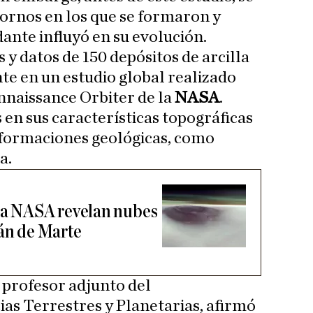
tornos en los que se formaron y
ante influyó en su evolución.
y datos de 150 depósitos de arcilla
te en un estudio global realizado
nnaissance Orbiter de la
NASA
.
 en sus características topográficas
 formaciones geológicas, como
a.
 la NASA revelan nubes
cán de Marte
, profesor adjunto del
as Terrestres y Planetarias, afirmó