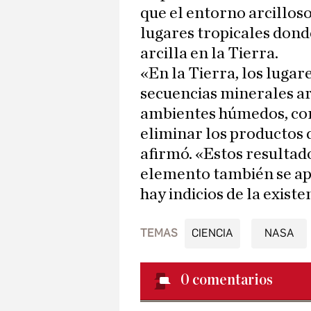
que el entorno arcilloso
lugares tropicales dond
arcilla en la Tierra.
«En la Tierra, los luga
secuencias minerales ar
ambientes húmedos, con
eliminar los productos 
afirmó. «Estos resultad
elemento también se ap
hay indicios de la existe
TEMAS
CIENCIA
NASA
0
comentarios