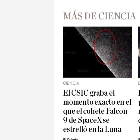
MÁS DE CIENCIA
CIENCIA
El CSIC graba el
momento exacto en el
que el cohete Falcon
9 de SpaceX se
estrelló en la Luna
El Debate
S