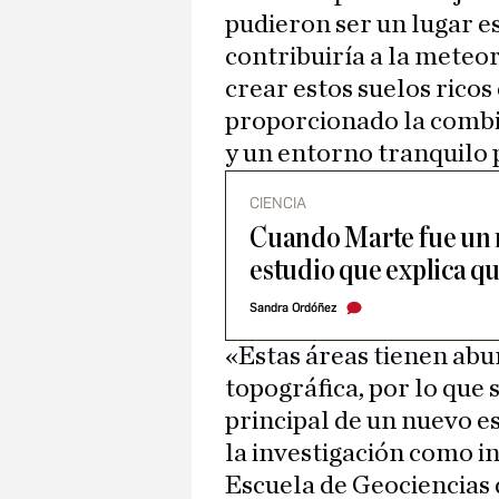
pudieron ser un lugar es
contribuiría a la meteo
crear estos suelos rico
proporcionado la combi
y un entorno tranquilo p
CIENCIA
Cuando Marte fue un 
estudio que explica q
Sandra Ordóñez
«Estas áreas tienen abu
topográfica, por lo que 
principal de un nuevo e
la investigación como i
Escuela de Geociencias 