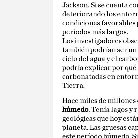
Jackson. Si se cuenta co
deteriorando los entor
condiciones favorables
períodos más largos.
Los investigadores obs
también podrían ser un i
ciclo del agua y el carb
podría explicar por qué
carbonatadas en entorno
Tierra.
Hace miles de millones 
húmedo
. Tenía lagos y
geológicas que hoy están
planeta. Las gruesas ca
este período húmedo. Si