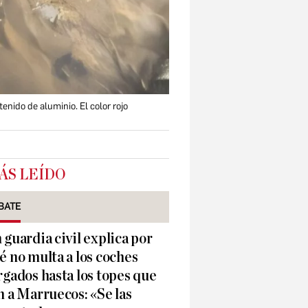
enido de aluminio. El color rojo
ÁS LEÍDO
BATE
 guardia civil explica por
é no multa a los coches
rgados hasta los topes que
n a Marruecos: «Se las