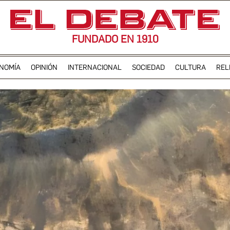
FUNDADO EN 1910
NOMÍA
OPINIÓN
INTERNACIONAL
SOCIEDAD
CULTURA
REL