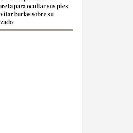
reta para ocultar sus pies
evitar burlas sobre su
lzado