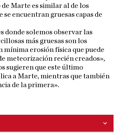
 de Marte es similar al de los
e se encuentran gruesas capas de
res donde solemos observar las
cillosas más gruesas son los
 mínima erosión física que puede
de meteorización recién creados»,
os sugieren que este último
lica a Marte, mientras que también
ncia de la primera».