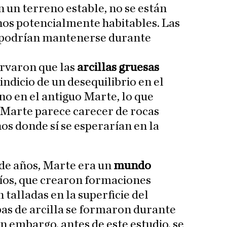
n un terreno estable, no se están
nos potencialmente habitables. Las
 podrían mantenerse durante
ervaron que las
arcillas gruesas
ndicio de un desequilibrio en el
ono en el antiguo Marte, lo que
 Marte parece carecer de rocas
s donde sí se esperarían en la
de años, Marte era un
mundo
 ríos, que crearon formaciones
 talladas en la superficie del
pas de arcilla se formaron durante
n embargo, antes de este estudio, se