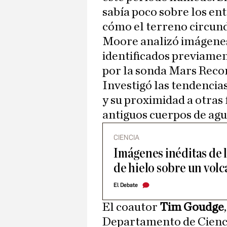
sabía poco sobre los en
cómo el terreno circund
Moore analizó imágenes 
identificados previamen
por la sonda Mars Reco
Investigó las tendencias
y su proximidad a otras
antiguos cuerpos de agu
CIENCIA
Imágenes inéditas de
de hielo sobre un vol
El Debate
El coautor
Tim Goudge
Departamento de Cienci