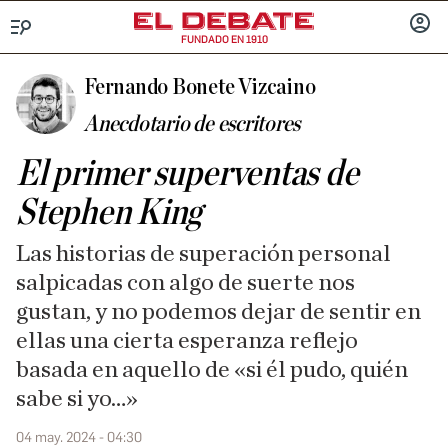
FUNDADO EN 1910
Menú
INICIA
SESIÓ
Fernando Bonete Vizcaino
Anecdotario de escritores
El primer superventas de
Stephen King
Las historias de superación personal
salpicadas con algo de suerte nos
gustan, y no podemos dejar de sentir en
ellas una cierta esperanza reflejo
basada en aquello de «si él pudo, quién
sabe si yo…»
04 may. 2024 - 04:30