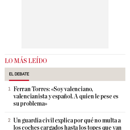
LO MÁS LEÍDO
EL DEBATE
Ferran Torres: «Soy valenciano,
valencianista y español. A quien le pese es
su problema»
Un guardia civil explica por qué no multa a
los coches cargados hasta los topes que van