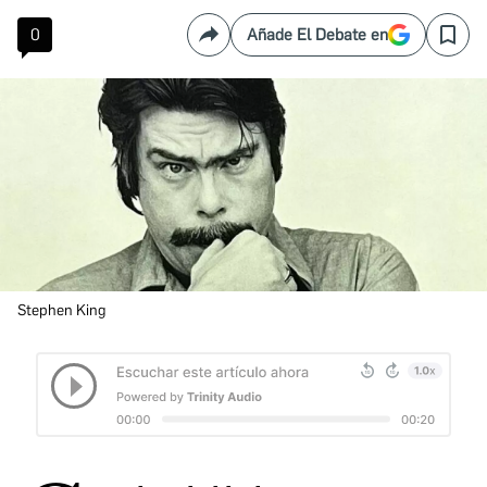
0
Añade El Debate en
Compartir
Save
Stephen King