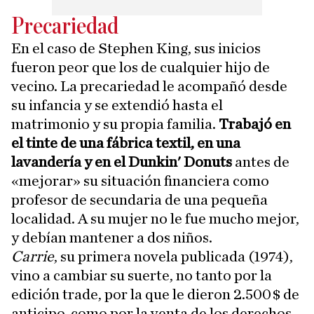
Precariedad
En el caso de Stephen King, sus inicios
fueron peor que los de cualquier hijo de
vecino. La precariedad le acompañó desde
su infancia y se extendió hasta el
matrimonio y su propia familia.
Trabajó en
el tinte de una fábrica textil, en una
lavandería y en el Dunkin' Donuts
antes de
«mejorar» su situación financiera como
profesor de secundaria de una pequeña
localidad. A su mujer no le fue mucho mejor,
y debían mantener a dos niños.
Carrie
, su primera novela publicada (1974),
vino a cambiar su suerte, no tanto por la
edición trade, por la que le dieron 2.500 $ de
anticipo, como por la venta de los derechos